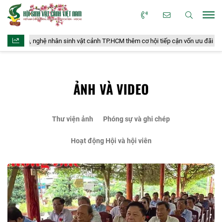
ệ nhân sinh vật cảnh TP.HCM thêm cơ hội tiếp cận vốn ưu đãi bảo vệ môi trườn
ẢNH VÀ VIDEO
Thư viện ảnh
Phóng sự và ghi chép
Hoạt động Hội và hội viên