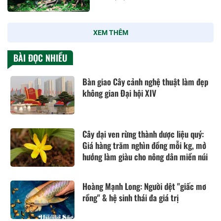
XEM THÊM
BÀI ĐỌC NHIỀU
Bàn giao Cây cảnh nghệ thuật làm đẹp
không gian Đại hội XIV
Cây dại ven rừng thành dược liệu quý:
Giá hàng trăm nghìn đồng mỗi kg, mở
hướng làm giàu cho nông dân miền núi
Hoàng Mạnh Long: Người dệt "giấc mơ
rồng" & hệ sinh thái đa giá trị