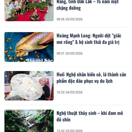
Năng, tỉnh Đắk Lắk – 15 năm một
chặng đường
08:36 25/03/2026
Hoàng Mạnh Long: Người dệt "giấc
mơ rồng" & hệ sinh thái đa giá trị
08:31 25/03/2026
Huế: Nghệ nhân biến cỏ, lá thành sản
phẩm độc đáo phục vụ du lịch
16:32 24/03/2026
Nghệ thuật thủy sinh – khi đam mê
đủ chín
12:32 23/03/2026