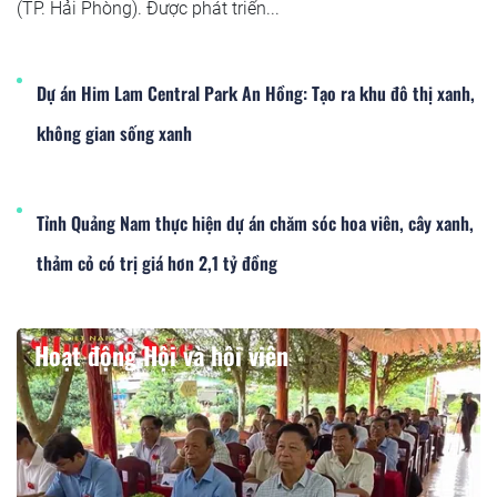
(TP. Hải Phòng). Được phát triển...
Dự án Him Lam Central Park An Hồng: Tạo ra khu đô thị xanh,
không gian sống xanh
Tỉnh Quảng Nam thực hiện dự án chăm sóc hoa viên, cây xanh,
thảm cỏ có trị giá hơn 2,1 tỷ đồng
Hoạt động Hội và hội viên