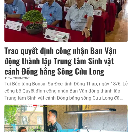
Trao quyết định công nhận Ban Vận
động thành lập Trung tâm Sinh vật
cảnh Đồng bằng Sông Cửu Long
11:57 20/06/2026
Tại Bảo tàng Bonsai Sa Đéc, tỉnh Đồng Tháp, ngày 18/6, Lễ
công bố Quyết định công nhận Ban Vận động thành lập
Trung tâm Sinh vật cảnh Đồng bằng sông Cửu Long đã
được tổ chức với sự tham dự của đại diện Hội Sinh vật
cảnh Việt Nam, chính quyền địa phương, Tạp chí Việt Nam
hương sắc, Hội Sinh vật cảnh các tỉnh, thành phố cùng
đông đảo nghệ nhân, nhà vườn và các cơ quan báo chí,