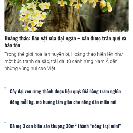
Hoàng thảo: Báu vật của đại ngàn – cần được trân quý và
bảo tồn
Trong thế giới hoa lan huyền bí, Hoàng thảo hiện lên như
một bức tranh đa sắc, trải dài từ cánh rừng Nam Á đến
những vùng núi cao Việt...
Cây dại ven rừng thành dược liệu quý: Giá hàng trăm nghìn
đồng mỗi kg, mở hướng làm giàu cho nông dân miền núi
Bà mẹ 3 con biến sân thượng 30m² thành “nông trại mini”