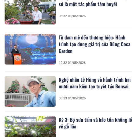
sứ là một tác phẩm tâm huyết
08:32 03/05/2026
Từ đam mê đến thương hiệu: Hành
trình tạo dựng giá trị của Dũng Coca
Garden
12:32 01/05/2026
Nghệ nhân Lê Hùng và hành trình hai
mươi năm kiến tạo tuyệt tác Bonsai
08:33 01/05/2026
Kỳ 3: Bộ sưu tầm và bảo tồn khổng lồ
về gỗ lũa