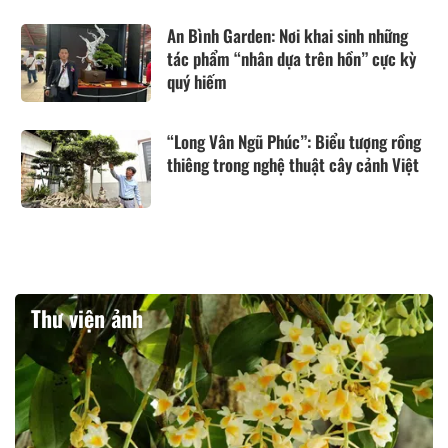
An Bình Garden: Nơi khai sinh những
tác phẩm “nhân dựa trên hồn” cực kỳ
quý hiếm
“Long Vân Ngũ Phúc”: Biểu tượng rồng
thiêng trong nghệ thuật cây cảnh Việt
Thư viện ảnh