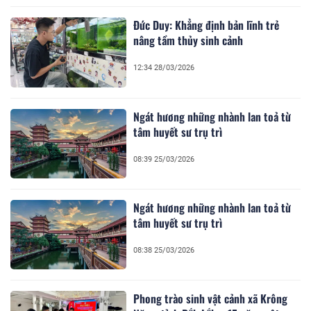
Đức Duy: Khẳng định bản lĩnh trẻ
nâng tầm thủy sinh cảnh
12:34 28/03/2026
Ngát hương những nhành lan toả từ
tâm huyết sư trụ trì
08:39 25/03/2026
Ngát hương những nhành lan toả từ
tâm huyết sư trụ trì
08:38 25/03/2026
Phong trào sinh vật cảnh xã Krông