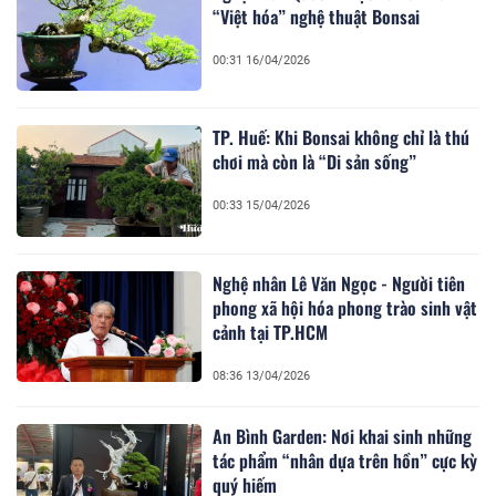
“Việt hóa” nghệ thuật Bonsai
00:31 16/04/2026
TP. Huế: Khi Bonsai không chỉ là thú
chơi mà còn là “Di sản sống”
00:33 15/04/2026
Nghệ nhân Lê Văn Ngọc - Người tiên
phong xã hội hóa phong trào sinh vật
cảnh tại TP.HCM
08:36 13/04/2026
An Bình Garden: Nơi khai sinh những
tác phẩm “nhân dựa trên hồn” cực kỳ
quý hiếm