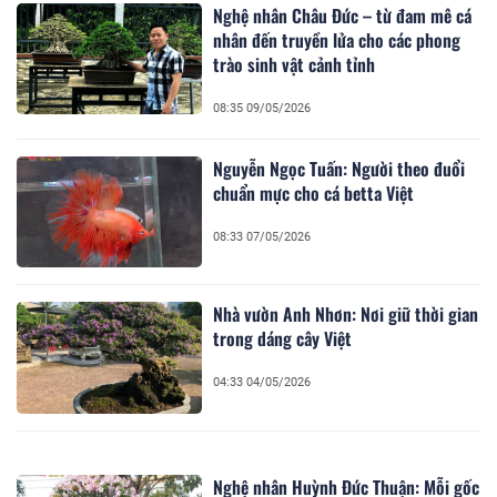
Nghệ nhân Châu Đức – từ đam mê cá
nhân đến truyền lửa cho các phong
trào sinh vật cảnh tỉnh
08:35 09/05/2026
Nguyễn Ngọc Tuấn: Người theo đuổi
chuẩn mực cho cá betta Việt
08:33 07/05/2026
Nhà vườn Anh Nhơn: Nơi giữ thời gian
trong dáng cây Việt
04:33 04/05/2026
Nghệ nhân Huỳnh Đức Thuận: Mỗi gốc