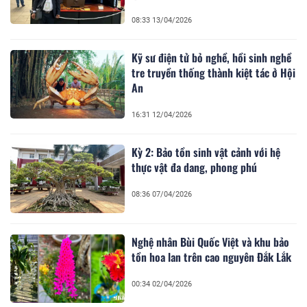
08:33 13/04/2026
Kỹ sư điện tử bỏ nghề, hồi sinh nghề
tre truyền thống thành kiệt tác ở Hội
An
16:31 12/04/2026
Kỳ 2: Bảo tồn sinh vật cảnh với hệ
thực vật đa dang, phong phú
08:36 07/04/2026
Nghệ nhân Bùi Quốc Việt và khu bảo
tồn hoa lan trên cao nguyên Đắk Lắk
00:34 02/04/2026