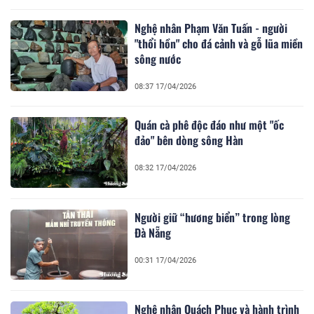
Nghệ nhân Phạm Văn Tuấn - người
"thổi hồn" cho đá cảnh và gỗ lũa miền
sông nước
08:37 17/04/2026
Quán cà phê độc đáo như một "ốc
đảo" bên dòng sông Hàn
08:32 17/04/2026
Người giữ “hương biển” trong lòng
Đà Nẵng
00:31 17/04/2026
Nghệ nhân Quách Phục và hành trình