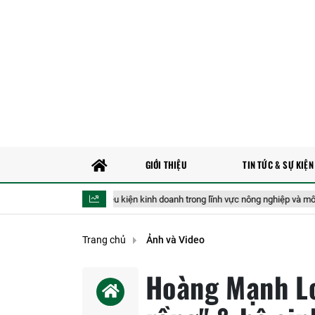
GIỚI THIỆU
TIN TỨC & SỰ KIỆN
uất bãi bỏ 40 điều kiện kinh doanh trong lĩnh vực nông nghiệp và môi trường
Trang chủ
Ảnh và Video
Hoàng Mạnh Lo