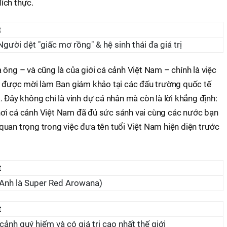
ích thực.
ời dệt "giấc mơ rồng" & hệ sinh thái đa giá trị
 ông – và cũng là của giới cá cảnh Việt Nam – chính là việc
ên được mời làm Ban giám khảo tại các đấu trường quốc tế
 Đây không chỉ là vinh dự cá nhân mà còn là lời khẳng định:
ơi cá cảnh Việt Nam đã đủ sức sánh vai cùng các nước bạn
uan trọng trong việc đưa tên tuổi Việt Nam hiện diện trước
 Anh là Super Red Arowana)
cảnh quý hiếm và có giá trị cao nhất thế giới