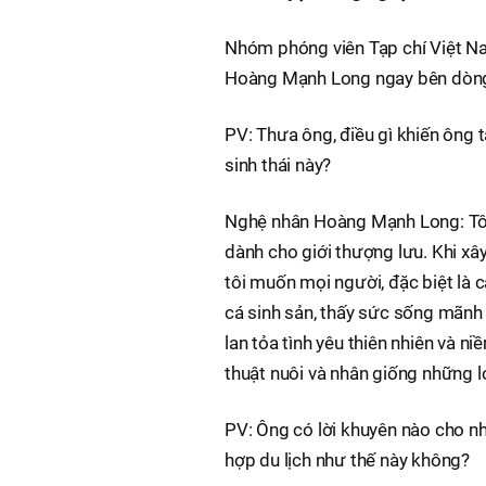
Nhóm phóng viên Tạp chí Việt N
Hoàng Mạnh Long ngay bên dòng s
PV: Thưa ông, điều gì khiến ông 
sinh thái này?
Nghệ nhân Hoàng Mạnh Long: Tôi m
dành cho giới thượng lưu. Khi x
tôi muốn mọi người, đặc biệt là 
cá sinh sản, thấy sức sống mãnh 
lan tỏa tình yêu thiên nhiên và n
thuật nuôi và nhân giống những lo
PV: Ông có lời khuyên nào cho n
hợp du lịch như thế này không?