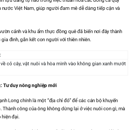
n nước Việt Nam, giúp người đam mê dễ dàng tiếp cận và
i, vườn cảnh và khu ẩm thực đồng quê đã biến nơi đây thành
gia đình, gắn kết con người với thiên nhiên.
u về cỏ cây, vật nuôi và hòa mình vào không gian xanh mướt
: Tư duy nông nghiệp mới
h Long chính là một “địa chỉ đỏ” để các cán bộ khuyến
. Thành công của ông không dừng lại ở việc nuôi con gì, mà
 hiện đại.