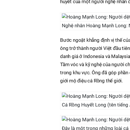
huyết của một người nghệ nhân đ
Nghệ nhân Hoàng Mạnh Long: Ngư
Bước ngoặt khẳng định vị thế của
ông trở thành người Việt đầu ti
danh giá ở Indonesia và Malaysia.
Tầm vóc và kỹ nghệ của người ch
trong khu vực. Ông đã góp phần q
giới mộ điệu cá Rồng thế giới.
Cá Rồng Huyết Long (tên tiếng
Đây là một trong những loài cá 