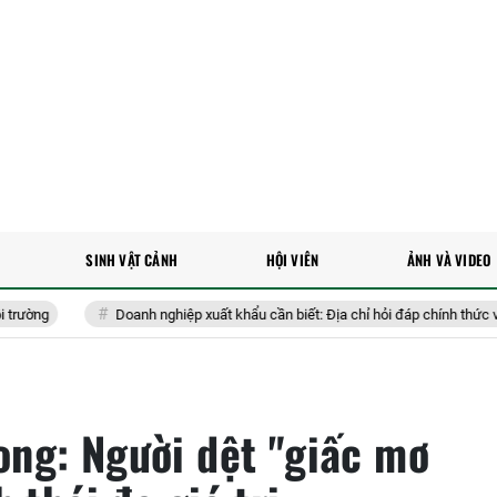
SINH VẬT CẢNH
HỘI VIÊN
ẢNH VÀ VIDEO
Doanh nghiệp xuất khẩu cần biết: Địa chỉ hỏi đáp chính thức về các quy 
ng: Người dệt "giấc mơ