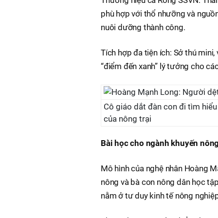
phù hợp với thổ nhưỡng và nguồ
nuôi dưỡng thành công.
Tích hợp đa tiện ích: Sở thú min
“điểm đến xanh” lý tưởng cho các 
Cô giáo dắt đàn con đi tìm hiể
của nông trại
Bài học cho ngành khuyến nông
Mô hình của nghệ nhân Hoàng Mạn
nông và bà con nông dân học tập
nằm ở tư duy kinh tế nông nghiệp