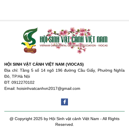
HỘI SINH VẬT CẢNH VIỆT NAM (VIOCAS)
Địa chỉ: Tầng 5 số 14 ngõ 196 đường Cầu Giấy, Phường Nghĩa
Đô, TP.Hà Nội
ĐT: 0912270102
Email: hoisinhvatcanhvn2017@gmail.com
@ Copyright 2025 by Hội Sinh vật cảnh Việt Nam - All Rights
Reserved.