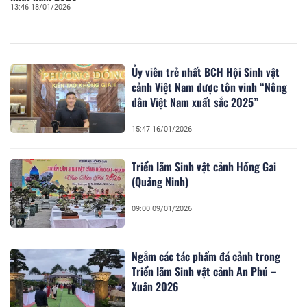
13:46 18/01/2026
Ủy viên trẻ nhất BCH Hội Sinh vật
cảnh Việt Nam được tôn vinh “Nông
dân Việt Nam xuất sắc 2025”
15:47 16/01/2026
Triển lãm Sinh vật cảnh Hồng Gai
(Quảng Ninh)
09:00 09/01/2026
Ngắm các tác phẩm đá cảnh trong
Triển lãm Sinh vật cảnh An Phú –
Xuân 2026