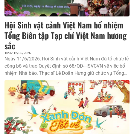
Hội Sinh vật cảnh Việt Nam bổ nhiệm
Tổng Biên tập Tạp chí Việt Nam hương
sắc
10:32 12/06/2026
Ngày 11/6/2026, Hội Sinh vật cảnh Việt Nam đã tổ chức lễ
công bố và trao Quyết định số 68/QĐ-HSVCVN về việc bổ
nhiệm Nhà báo, Thạc sĩ Lê Doãn Hưng giữ chức vụ Tổng
Biên tập Tạp chí Việt Nam hương sắc.