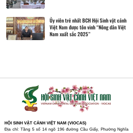
Ủy viên trẻ nhất BCH Hội Sinh vật cảnh
Việt Nam được tôn vinh “Nông dân Việt
Nam xuất sắc 2025”
HỘI SINH VẬT CẢNH VIỆT NAM (VIOCAS)
Địa chỉ: Tầng 5 số 14 ngõ 196 đường Cầu Giấy, Phường Nghĩa