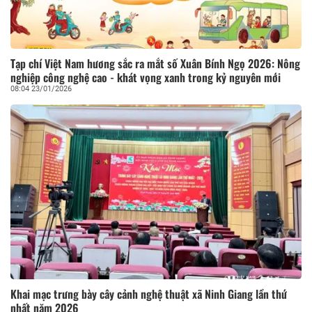
Tạp chí Việt Nam hương sắc ra mắt số Xuân Bính Ngọ 2026: Nông
nghiệp công nghệ cao - khát vọng xanh trong kỷ nguyên mới
08:04 23/01/2026
Khai mạc trưng bày cây cảnh nghệ thuật xã Ninh Giang lần thứ
nhất năm 2026