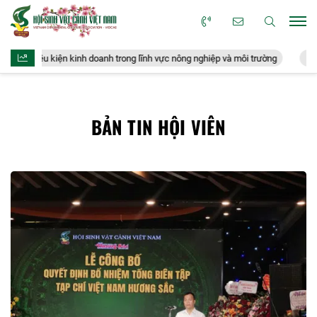
40 điều kiện kinh doanh trong lĩnh vực nông nghiệp và môi trường
Doan
BẢN TIN HỘI VIÊN