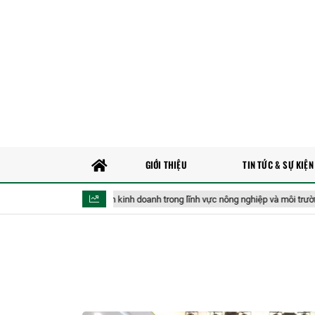
GIỚI THIỆU
TIN TỨC & SỰ KIỆN
t bãi bỏ 40 điều kiện kinh doanh trong lĩnh vực nông nghiệp và môi trường