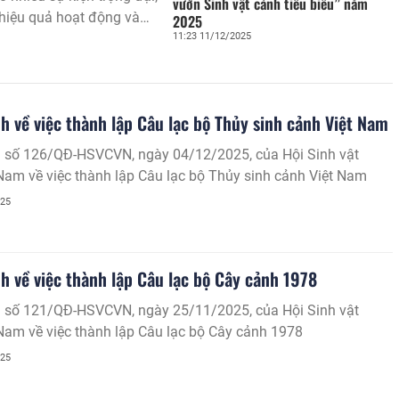
vườn Sinh vật cảnh tiêu biểu” năm
hiệu quả hoạt động và
2025
11:23 11/12/2025
h về việc thành lập Câu lạc bộ Thủy sinh cảnh Việt Nam
h số 126/QĐ-HSVCVN, ngày 04/12/2025, của Hội Sinh vật
Nam về việc thành lập Câu lạc bộ Thủy sinh cảnh Việt Nam
025
h về việc thành lập Câu lạc bộ Cây cảnh 1978
h số 121/QĐ-HSVCVN, ngày 25/11/2025, của Hội Sinh vật
Nam về việc thành lập Câu lạc bộ Cây cảnh 1978
025