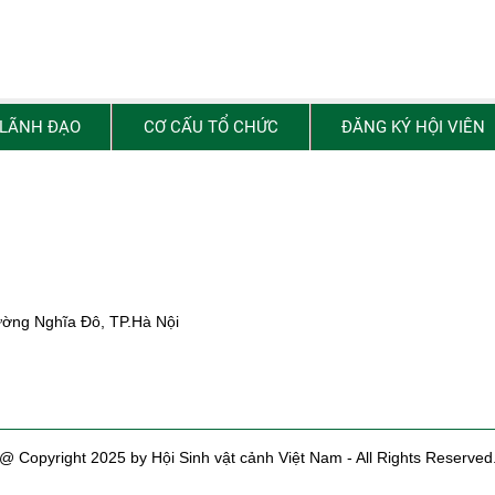
 LÃNH ĐẠO
CƠ CẤU TỔ CHỨC
ĐĂNG KÝ HỘI VIÊN
ường Nghĩa Đô, TP.Hà Nội
@ Copyright 2025 by Hội Sinh vật cảnh Việt Nam - All Rights Reserved