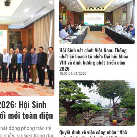
Hội Sinh vật cảnh Việt Nam: Thống
nhất kế hoạch tổ chức Đại hội khóa
VIII và định hướng phát triển năm
2026
10:56 31/01/2026
2026: Hội Sinh
ổi mới toàn diện
hát động phong trào thi
Quyết định về việc công nhận “Nhà
 nhiều sự kiện trọng đại,