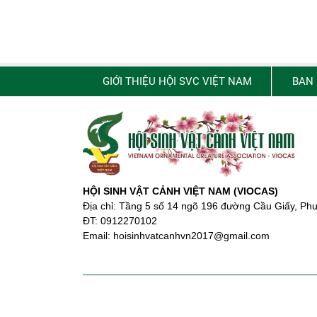
GIỚI THIỆU HỘI SVC VIỆT NAM
BAN
HỘI SINH VẬT CẢNH VIỆT NAM (VIOCAS)
Địa chỉ: Tầng 5 số 14 ngõ 196 đường Cầu Giấy, Ph
ĐT: 0912270102
Email: hoisinhvatcanhvn2017@gmail.com