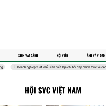
SINH VẬT CẢNH
HỘI VIÊN
ẢNH VÀ VIDEO
Doanh nghiệp xuất khẩu cần biết: Địa chỉ hỏi đáp chính thức về các quy đ
HỘI SVC VIỆT NAM