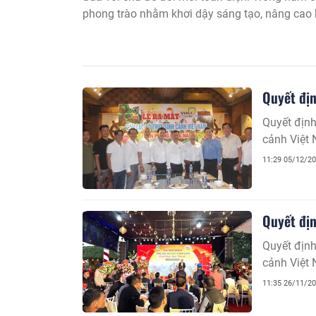
phong trào nhằm khơi dậy sáng tạo, nâng cao 
phát triển kinh tế sinh vật cảnh.
Quyết địn
Quyết địn
cảnh Việt 
11:29 05/12/2
Quyết địn
Quyết địn
cảnh Việt 
11:35 26/11/2