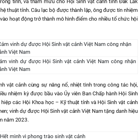
rong tỉnh, và tham mưu cho Hội Sinh vật cảnh tỉnh Đắk Lắk
hệ thuật tỉnh. Câu lạc bộ được thành lập, ông được tín nhiệm
 vào hoạt động trở thành mô hình điểm cho nhiều tổ chức hội
m vinh dự được Hội Sinh vật cảnh Việt Nam công nhận
cảnh Việt Nam
nh vật cảnh cùng sự năng nổ, nhiệt tình trong công tác hội,
iều nhiệm kỳ được bầu vào Ủy viên Ban Chấp hành Hội Sinh
 hiệp các Hội Khoa học – Kỹ thuật tỉnh và Hội Sinh vật cảnh
hen; vinh dự được Hội Sinh vật cảnh Việt Nam tặng danh hiệu
am năm 2023.