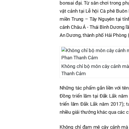
bonsai đại. Từ sân chơi trong ph
vật cảnh tại Lễ hội Cà phê Buôn
miền Trung – Tây Nguyên tại tỉnh
cảnh Châu Á - Thái Bình Dương lầ
An Dương, thành phố Hải Phòng 
Không chỉ bộ môn cây cảnh mà
Thanh Cảm
Những tác phẩm gắn liền với tên
Đồng triển lãm tại Đắk Lắk năm
triển lãm Đắk Lắk năm 2017); t
nhiều giải thưởng khác qua các c
Không chỉ đam mê cây cảnh mà 