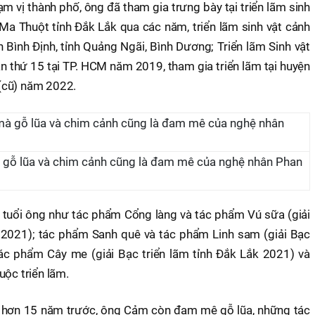
ạm vị thành phố, ông đã tham gia trưng bày tại triển lãm sinh
 Ma Thuột tỉnh Đắk Lắk qua các năm, triển lãm sinh vật cảnh
 Bình Định, tỉnh Quảng Ngãi, Bình Dương; Triển lãm Sinh vật
n thứ 15 tại TP. HCM năm 2019, tham gia triển lãm tại huyện
(cũ) năm 2022.
 gỗ lũa và chim cảnh cũng là đam mê của nghệ nhân Phan
 tuổi ông như tác phẩm Cổng làng và tác phẩm Vú sữa (giải
 2021); tác phẩm Sanh quê và tác phẩm Linh sam (giải Bạc
ác phẩm Cây me (giải Bạc triển lãm tỉnh Đắk Lắk 2021) và
uộc triển lãm.
hơn 15 năm trước, ông Cảm còn đam mê gỗ lũa, những tác