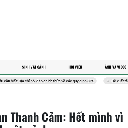
SINH VẬT CẢNH
HỘI VIÊN
ẢNH VÀ VIDEO
a chỉ hỏi đáp chính thức về các quy định SPS
Đề xuất tăng cường ứng d
n Thanh Cảm: Hết mình vì