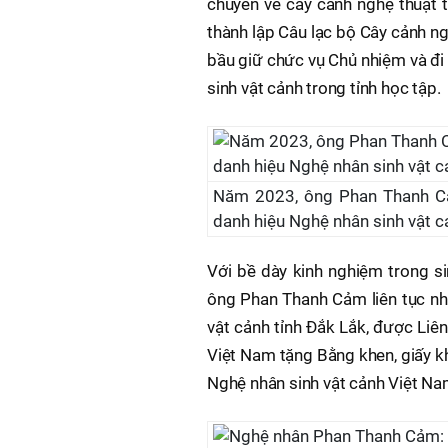
chuyên về cây cảnh nghệ thuật t
thành lập Câu lạc bộ Cây cảnh ng
bầu giữ chức vụ Chủ nhiệm và đi
sinh vật cảnh trong tỉnh học tập.
Năm 2023, ông Phan Thanh Cả
danh hiệu Nghệ nhân sinh vật 
Với bề dày kinh nghiệm trong si
ông Phan Thanh Cảm liên tục nh
vật cảnh tỉnh Đắk Lắk, được Liên
Việt Nam tặng Bằng khen, giấy k
Nghệ nhân sinh vật cảnh Việt N