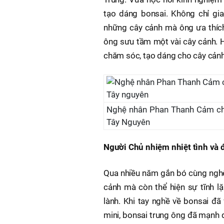
tạo dáng bonsai. Không chỉ gi
những cây cảnh mà ông ưa thích.
ông sưu tầm một vài cây cảnh. Hế
chăm sóc, tạo dáng cho cây cảnh. 
Nghệ nhân Phan Thanh Cảm cho b
Tây Nguyên
Người Chủ nhiệm nhiệt tình và 
Qua nhiều năm gắn bó cùng nghệ
cảnh mà còn thể hiện sự tĩnh l
lành. Khi tay nghề về bonsai đã
mini, bonsai trung ông đã mạnh d