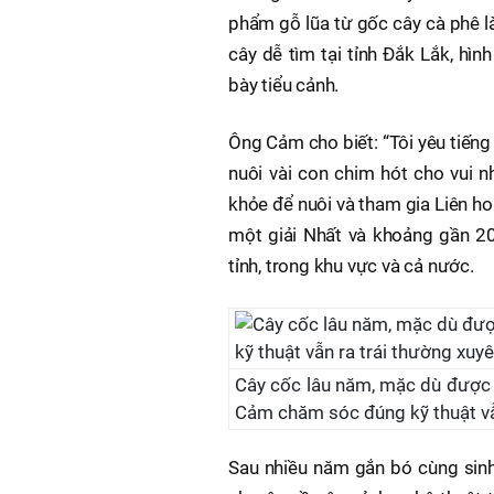
phẩm gỗ lũa từ gốc cây cà phê l
cây dễ tìm tại tỉnh Đắk Lắk, hì
bày tiểu cảnh.
Ông Cảm cho biết: “Tôi yêu tiếng
nuôi vài con chim hót cho vui 
khỏe để nuôi và tham gia Liên ho
một giải Nhất và khoảng gần 20
tỉnh, trong khu vực và cả nước.
Cây cốc lâu năm, mặc dù được 
Cảm chăm sóc đúng kỹ thuật vẫ
Sau nhiều năm gắn bó cùng sinh