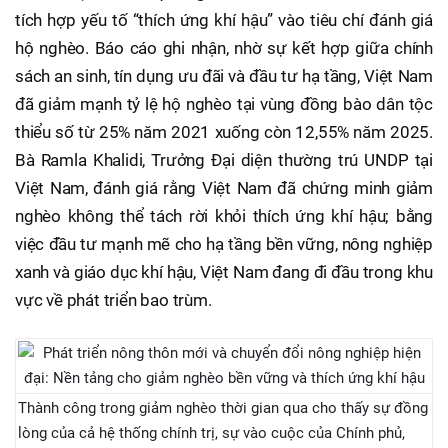
tích hợp yếu tố “thích ứng khí hậu” vào tiêu chí đánh giá
hộ nghèo. Báo cáo ghi nhận, nhờ sự kết hợp giữa chính
sách an sinh, tín dụng ưu đãi và đầu tư hạ tầng, Việt Nam
đã giảm mạnh tỷ lệ hộ nghèo tại vùng đồng bào dân tộc
thiểu số từ 25% năm 2021 xuống còn 12,55% năm 2025.
Bà Ramla Khalidi, Trưởng Đại diện thường trú UNDP tại
Việt Nam, đánh giá rằng Việt Nam đã chứng minh giảm
nghèo không thể tách rời khỏi thích ứng khí hậu; bằng
việc đầu tư mạnh mẽ cho hạ tầng bền vững, nông nghiệp
xanh và giáo dục khí hậu, Việt Nam đang đi đầu trong khu
vực về phát triển bao trùm.
Thành công trong giảm nghèo thời gian qua cho thấy sự đồng
lòng của cả hệ thống chính trị, sự vào cuộc của Chính phủ,