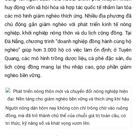
huy động vốn xã hội hóa và hợp tác quốc tế nhằm lan tỏa
các mô hình giảm nghèo thích ứng. Nhiều địa phương đã
chủ động gắn giảm nghèo với phát triển kinh tế nông
nghiệp, khởi nghiệp nông thôn và du lịch cộng đồng. Tại
Đà Nẵng, chương trình “doanh nghiệp đồng hành cùng hộ
nghèo” giúp hơn 3.000 hộ có việc làm ổn định; ở Tuyên
Quang, các mô hình trồng dược liệu, cà phê đặc sản, du
lịch cộng đồng mang lại thu nhập cao, góp phần giảm
nghèo bền vững.
Người nông dân hôm nay không còn chỉ trông chờ vào ruộng
đồng, mà đã trở thành chủ thể của chuỗi giá trị toàn cầu, có
tri thức, kỹ năng số và khát vọng vươn lên.