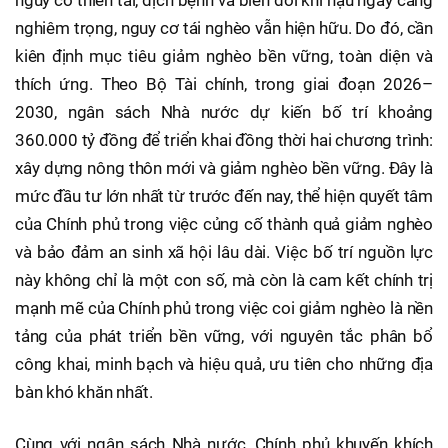
nghiêm trọng, nguy cơ tái nghèo vẫn hiện hữu. Do đó, cần
kiên định mục tiêu giảm nghèo bền vững, toàn diện và
thích ứng. Theo Bộ Tài chính, trong giai đoạn 2026–
2030, ngân sách Nhà nước dự kiến bố trí khoảng
360.000 tỷ đồng để triển khai đồng thời hai chương trình:
xây dựng nông thôn mới và giảm nghèo bền vững. Đây là
mức đầu tư lớn nhất từ trước đến nay, thể hiện quyết tâm
của Chính phủ trong việc củng cố thành quả giảm nghèo
và bảo đảm an sinh xã hội lâu dài. Việc bố trí nguồn lực
này không chỉ là một con số, mà còn là cam kết chính trị
mạnh mẽ của Chính phủ trong việc coi giảm nghèo là nền
tảng của phát triển bền vững, với nguyên tắc phân bổ
công khai, minh bạch và hiệu quả, ưu tiên cho những địa
bàn khó khăn nhất.
Cùng với ngân sách Nhà nước, Chính phủ khuyến khích