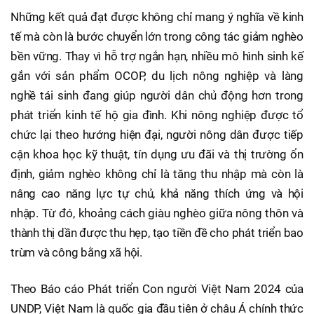
Những kết quả đạt được không chỉ mang ý nghĩa về kinh
tế mà còn là bước chuyển lớn trong công tác giảm nghèo
bền vững. Thay vì hỗ trợ ngắn hạn, nhiều mô hình sinh kế
gắn với sản phẩm OCOP, du lịch nông nghiệp và làng
nghề tái sinh đang giúp người dân chủ động hơn trong
phát triển kinh tế hộ gia đình. Khi nông nghiệp được tổ
chức lại theo hướng hiện đại, người nông dân được tiếp
cận khoa học kỹ thuật, tín dụng ưu đãi và thị trường ổn
định, giảm nghèo không chỉ là tăng thu nhập mà còn là
nâng cao năng lực tự chủ, khả năng thích ứng và hội
nhập. Từ đó, khoảng cách giàu nghèo giữa nông thôn và
thành thị dần được thu hẹp, tạo tiền đề cho phát triển bao
trùm và công bằng xã hội.
Theo Báo cáo Phát triển Con người Việt Nam 2024 của
UNDP, Việt Nam là quốc gia đầu tiên ở châu Á chính thức