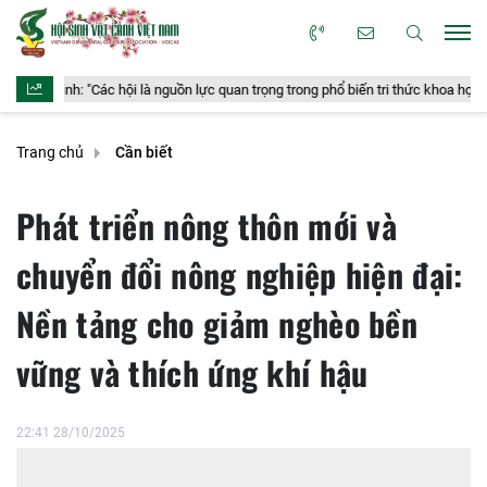
Các hội là nguồn lực quan trọng trong phổ biến tri thức khoa học"
Văn
Trang chủ
Cần biết
Phát triển nông thôn mới và
chuyển đổi nông nghiệp hiện đại:
Nền tảng cho giảm nghèo bền
vững và thích ứng khí hậu
22:41 28/10/2025