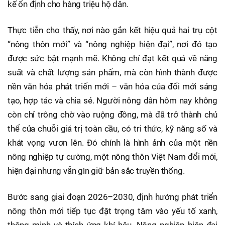
kế ổn định cho hàng triệu hộ dân.
Thực tiễn cho thấy, nơi nào gắn kết hiệu quả hai trụ cột
“nông thôn mới” và “nông nghiệp hiện đại”, nơi đó tạo
được sức bật mạnh mẽ. Không chỉ đạt kết quả về năng
suất và chất lượng sản phẩm, mà còn hình thành được
nền văn hóa phát triển mới – văn hóa của đổi mới sáng
tạo, hợp tác và chia sẻ. Người nông dân hôm nay không
còn chỉ trông chờ vào ruộng đồng, mà đã trở thành chủ
thể của chuỗi giá trị toàn cầu, có tri thức, kỹ năng số và
khát vọng vươn lên. Đó chính là hình ảnh của một nền
nông nghiệp tự cường, một nông thôn Việt Nam đổi mới,
hiện đại nhưng vẫn gìn giữ bản sắc truyền thống.
Bước sang giai đoạn 2026–2030, định hướng phát triển
nông thôn mới tiếp tục đặt trọng tâm vào yếu tố xanh,
thông minh và thích ứng khí hậu. Nông nghiệp hiện đại