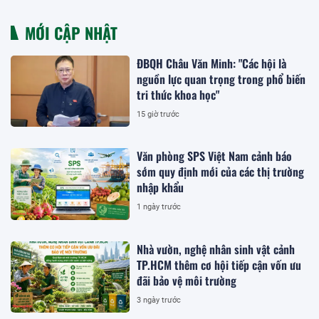
MỚI CẬP NHẬT
ĐBQH Châu Văn Minh: "Các hội là
nguồn lực quan trọng trong phổ biến
tri thức khoa học"
15 giờ trước
Văn phòng SPS Việt Nam cảnh báo
sớm quy định mới của các thị trường
nhập khẩu
1 ngày trước
Nhà vườn, nghệ nhân sinh vật cảnh
TP.HCM thêm cơ hội tiếp cận vốn ưu
đãi bảo vệ môi trường
3 ngày trước