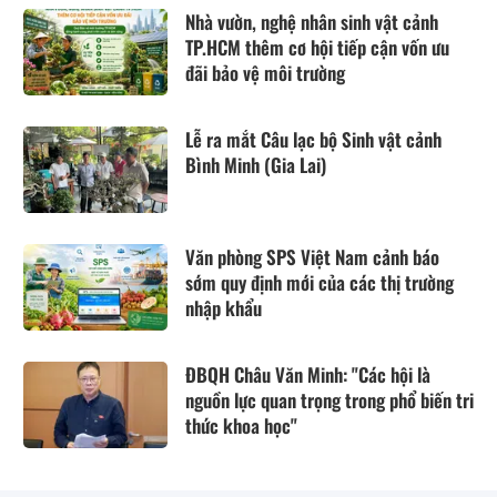
Nhà vườn, nghệ nhân sinh vật cảnh
TP.HCM thêm cơ hội tiếp cận vốn ưu
đãi bảo vệ môi trường
Lễ ra mắt Câu lạc bộ Sinh vật cảnh
Bình Minh (Gia Lai)
Văn phòng SPS Việt Nam cảnh báo
sớm quy định mới của các thị trường
nhập khẩu
ĐBQH Châu Văn Minh: "Các hội là
nguồn lực quan trọng trong phổ biến tri
thức khoa học"