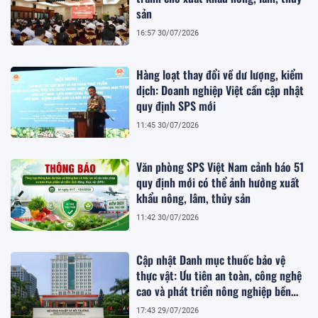
sản
16:57 30/07/2026
Hàng loạt thay đổi về dư lượng, kiểm
dịch: Doanh nghiệp Việt cần cập nhật
quy định SPS mới
11:45 30/07/2026
Văn phòng SPS Việt Nam cảnh báo 51
quy định mới có thể ảnh hưởng xuất
khẩu nông, lâm, thủy sản
11:42 30/07/2026
Cập nhật Danh mục thuốc bảo vệ
thực vật: Ưu tiên an toàn, công nghệ
cao và phát triển nông nghiệp bền
vững
17:43 29/07/2026