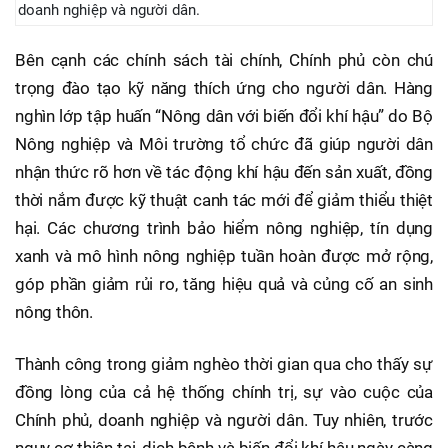
doanh nghiệp và người dân.
Bên cạnh các chính sách tài chính, Chính phủ còn chú
trọng đào tạo kỹ năng thích ứng cho người dân. Hàng
nghìn lớp tập huấn “Nông dân với biến đổi khí hậu” do Bộ
Nông nghiệp và Môi trường tổ chức đã giúp người dân
nhận thức rõ hơn về tác động khí hậu đến sản xuất, đồng
thời nắm được kỹ thuật canh tác mới để giảm thiểu thiệt
hại. Các chương trình bảo hiểm nông nghiệp, tín dụng
xanh và mô hình nông nghiệp tuần hoàn được mở rộng,
góp phần giảm rủi ro, tăng hiệu quả và củng cố an sinh
nông thôn.
Thành công trong giảm nghèo thời gian qua cho thấy sự
đồng lòng của cả hệ thống chính trị, sự vào cuộc của
Chính phủ, doanh nghiệp và người dân. Tuy nhiên, trước
nguy cơ thiên tai, dịch bệnh và biến đổi khí hậu ngày càng