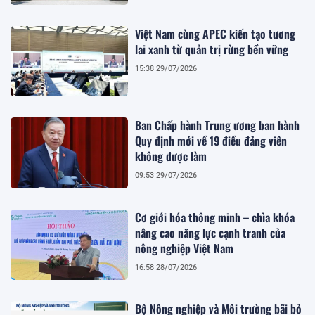
Việt Nam cùng APEC kiến tạo tương
lai xanh từ quản trị rừng bền vững
15:38 29/07/2026
Ban Chấp hành Trung ương ban hành
Quy định mới về 19 điều đảng viên
không được làm
09:53 29/07/2026
Cơ giới hóa thông minh – chìa khóa
nâng cao năng lực cạnh tranh của
nông nghiệp Việt Nam
16:58 28/07/2026
Bộ Nông nghiệp và Môi trường bãi bỏ