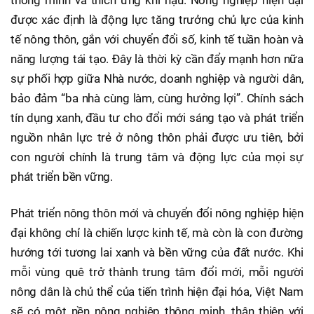
được xác định là động lực tăng trưởng chủ lực của kinh
tế nông thôn, gắn với chuyển đổi số, kinh tế tuần hoàn và
năng lượng tái tạo. Đây là thời kỳ cần đẩy mạnh hơn nữa
sự phối hợp giữa Nhà nước, doanh nghiệp và người dân,
bảo đảm “ba nhà cùng làm, cùng hưởng lợi”. Chính sách
tín dụng xanh, đầu tư cho đổi mới sáng tạo và phát triển
nguồn nhân lực trẻ ở nông thôn phải được ưu tiên, bởi
con người chính là trung tâm và động lực của mọi sự
phát triển bền vững.
Phát triển nông thôn mới và chuyển đổi nông nghiệp hiện
đại không chỉ là chiến lược kinh tế, mà còn là con đường
hướng tới tương lai xanh và bền vững của đất nước. Khi
mỗi vùng quê trở thành trung tâm đổi mới, mỗi người
nông dân là chủ thể của tiến trình hiện đại hóa, Việt Nam
sẽ có một nền nông nghiệp thông minh, thân thiện với