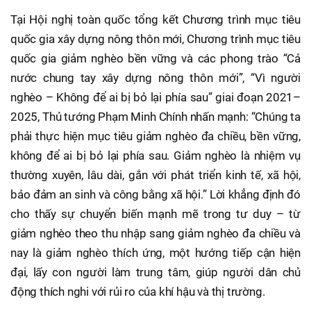
Tại Hội nghị toàn quốc tổng kết Chương trình mục tiêu
quốc gia xây dựng nông thôn mới, Chương trình mục tiêu
quốc gia giảm nghèo bền vững và các phong trào “Cả
nước chung tay xây dựng nông thôn mới”, “Vì người
nghèo – Không để ai bị bỏ lại phía sau” giai đoạn 2021–
2025, Thủ tướng Phạm Minh Chính nhấn mạnh: “Chúng ta
phải thực hiện mục tiêu giảm nghèo đa chiều, bền vững,
không để ai bị bỏ lại phía sau. Giảm nghèo là nhiệm vụ
thường xuyên, lâu dài, gắn với phát triển kinh tế, xã hội,
bảo đảm an sinh và công bằng xã hội.” Lời khẳng định đó
cho thấy sự chuyển biến mạnh mẽ trong tư duy – từ
giảm nghèo theo thu nhập sang giảm nghèo đa chiều và
nay là giảm nghèo thích ứng, một hướng tiếp cận hiện
đại, lấy con người làm trung tâm, giúp người dân chủ
động thích nghi với rủi ro của khí hậu và thị trường.