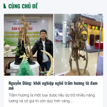
CÙNG CHỦ ĐỀ
Cần biết
Nguyễn Đăng: khởi nghiệp nghề trầm hương từ đam
mê
Trầm hương là một loại dược liệu dự trữ nhiều năng
lượng và có giá trị còn quý hơn vàng....