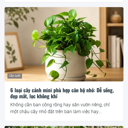
Cần biết
6 loại cây cảnh mini phù hợp căn hộ nhỏ: Dễ sống,
đẹp mắt, lọc không khí
Không cần ban công rộng hay sân vườn riêng, chỉ
một chậu cây nhỏ đặt trên bàn làm việc hay...