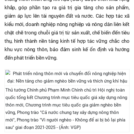
khắp, góp phần tạo ra giá trị gia tăng cho sản phẩm,
giảm áp lực lên tài nguyên đất và nước. Các hợp tác xã
kiểu mới, doanh nghiệp nông nghiệp và nông dân liên kết
chặt chẽ trong chuỗi giá trị từ sản xuất, chế biến đến tiêu
thụ, hình thành nền tảng kinh tế hợp tác vững chắc cho
khu vực nông thôn, bảo đảm sinh kế ổn định và hướng
đến phát triển bền vững.
Thủ tướng Chính phủ Phạm Minh Chính chủ trì Hội nghị toàn
quốc tổng kết Chương trình mục tiêu quốc giá xây dựng nông
thôn mới, Chương trình mục tiêu quốc gia giảm nghèo bền
vững, Phong trào "Cả nước chung tay xây dựng nông thôn
mới", Phong trào "Vì người nghèo - Không để ai bị bỏ lại phía
sau" giai đoạn 2021-2025 - (Ảnh: VGP)