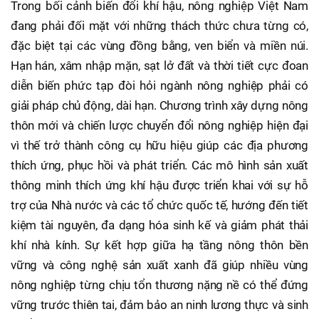
Trong bối cảnh biến đổi khí hậu, nông nghiệp Việt Nam
đang phải đối mặt với những thách thức chưa từng có,
đặc biệt tại các vùng đồng bằng, ven biển và miền núi.
Hạn hán, xâm nhập mặn, sạt lở đất và thời tiết cực đoan
diễn biến phức tạp đòi hỏi ngành nông nghiệp phải có
giải pháp chủ động, dài hạn. Chương trình xây dựng nông
thôn mới và chiến lược chuyển đổi nông nghiệp hiện đại
vì thế trở thành công cụ hữu hiệu giúp các địa phương
thích ứng, phục hồi và phát triển. Các mô hình sản xuất
thông minh thích ứng khí hậu được triển khai với sự hỗ
trợ của Nhà nước và các tổ chức quốc tế, hướng đến tiết
kiệm tài nguyên, đa dạng hóa sinh kế và giảm phát thải
khí nhà kính. Sự kết hợp giữa hạ tầng nông thôn bền
vững và công nghệ sản xuất xanh đã giúp nhiều vùng
nông nghiệp từng chịu tổn thương nặng nề có thể đứng
vững trước thiên tai, đảm bảo an ninh lương thực và sinh