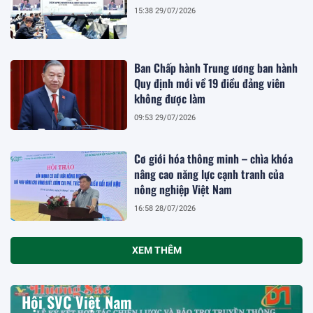
15:38 29/07/2026
Ban Chấp hành Trung ương ban hành
Quy định mới về 19 điều đảng viên
không được làm
09:53 29/07/2026
Cơ giới hóa thông minh – chìa khóa
nâng cao năng lực cạnh tranh của
nông nghiệp Việt Nam
16:58 28/07/2026
XEM THÊM
Hội SVC Việt Nam