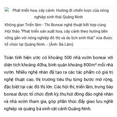
Không gian Triển lãm - Thi Bonsai nghệ thuật kết hợp cùng
Hội thảo “Phát triển sản xuất hoa, cây cảnh theo hướng bền
vững gắn với nông nghiệp đô thị và du lịch sinh thái” vừa được
tổ chức tại Quảng Ninh. - (Ảnh: Bá Lâm)
Toàn tỉnh hiện ước có khoảng 500 nhà vườn bonsai với
diện tích khoảng 40ha, bình quân khoảng 800m² mỗi nhà
vườn. Nhiều nghệ nhân đã tạo ra các tác phẩm có giá trị
nghệ thuật cao, thị trường tiêu thụ từng bước mở rộng,
đặc biệt tại các đô thị lớn. Các hội thi, triển lãm, trưng bày
bonsai được tổ chức định kỳ, thu hút đông đảo nghệ nhân
và nhà vườn tham gia, góp phần thúc đẩy giao lưu nghề
nghiệp và quảng bá sinh vật cảnh Quảng Ninh.