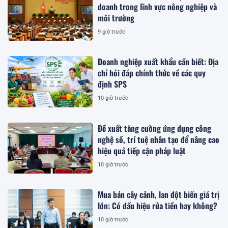
doanh trong lĩnh vực nông nghiệp và
môi trường
9 giờ trước
Doanh nghiệp xuất khẩu cần biết: Địa
chỉ hỏi đáp chính thức về các quy
định SPS
10 giờ trước
Đề xuất tăng cường ứng dụng công
nghệ số, trí tuệ nhân tạo để nâng cao
hiệu quả tiếp cận pháp luật
10 giờ trước
Mua bán cây cảnh, lan đột biến giá trị
lớn: Có dấu hiệu rửa tiền hay không?
10 giờ trước