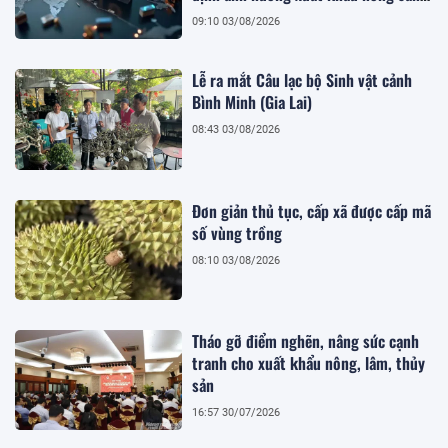
Việt
09:10 03/08/2026
Lễ ra mắt Câu lạc bộ Sinh vật cảnh
Bình Minh (Gia Lai)
08:43 03/08/2026
Đơn giản thủ tục, cấp xã được cấp mã
số vùng trồng
08:10 03/08/2026
Tháo gỡ điểm nghẽn, nâng sức cạnh
tranh cho xuất khẩu nông, lâm, thủy
sản
16:57 30/07/2026