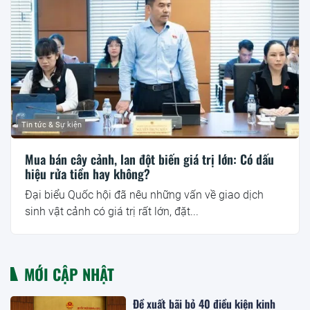
Tin tức & Sự kiện
Mua bán cây cảnh, lan đột biến giá trị lớn: Có dấu
hiệu rửa tiền hay không?
Đại biểu Quốc hội đã nêu những vấn về giao dịch
sinh vật cảnh có giá trị rất lớn, đặt...
MỚI CẬP NHẬT
Đề xuất bãi bỏ 40 điều kiện kinh