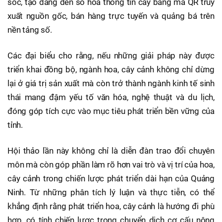
sóc, tạo dáng đến số hóa thông tin cây bằng mã QR truy
xuất nguồn gốc, bán hàng trực tuyến và quảng bá trên
nền tảng số.
Các đại biểu cho rằng, nếu những giải pháp này được
triển khai đồng bộ, ngành hoa, cây cảnh không chỉ dừng
lại ở giá trị sản xuất mà còn trở thành ngành kinh tế sinh
thái mang đậm yếu tố văn hóa, nghệ thuật và du lịch,
đóng góp tích cực vào mục tiêu phát triển bền vững của
tỉnh.
Hội thảo lần này không chỉ là diễn đàn trao đổi chuyên
môn mà còn góp phần làm rõ hơn vai trò và vị trí của hoa,
cây cảnh trong chiến lược phát triển dài hạn của Quảng
Ninh. Từ những phân tích lý luận và thực tiễn, có thể
khẳng định rằng phát triển hoa, cây cảnh là hướng đi phù
hợp, có tính chiến lược trong chuyển dịch cơ cấu nông