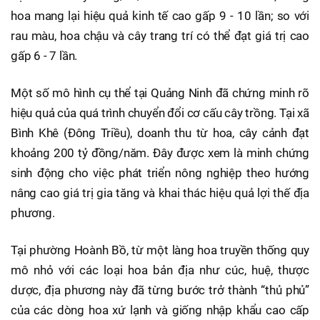
hoa mang lại hiệu quả kinh tế cao gấp 9 - 10 lần; so với
rau màu, hoa chậu và cây trang trí có thể đạt giá trị cao
gấp 6 - 7 lần.
Một số mô hình cụ thể tại Quảng Ninh đã chứng minh rõ
hiệu quả của quá trình chuyển đổi cơ cấu cây trồng. Tại xã
Bình Khê (Đông Triều), doanh thu từ hoa, cây cảnh đạt
khoảng 200 tỷ đồng/năm. Đây được xem là minh chứng
sinh động cho việc phát triển nông nghiệp theo hướng
nâng cao giá trị gia tăng và khai thác hiệu quả lợi thế địa
phương.
Tại phường Hoành Bồ, từ một làng hoa truyền thống quy
mô nhỏ với các loại hoa bản địa như cúc, huệ, thược
dược, địa phương này đã từng bước trở thành “thủ phủ”
của các dòng hoa xứ lạnh và giống nhập khẩu cao cấp