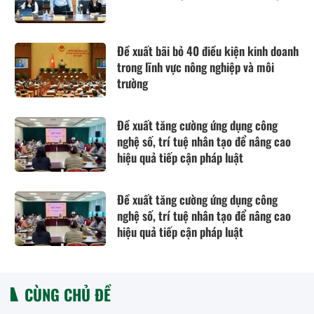
Đề xuất bãi bỏ 40 điều kiện kinh doanh
trong lĩnh vực nông nghiệp và môi
trường
Đề xuất tăng cường ứng dụng công
nghệ số, trí tuệ nhân tạo để nâng cao
hiệu quả tiếp cận pháp luật
Đề xuất tăng cường ứng dụng công
nghệ số, trí tuệ nhân tạo để nâng cao
hiệu quả tiếp cận pháp luật
CÙNG CHỦ ĐỀ