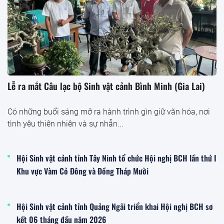
Lễ ra mắt Câu lạc bộ Sinh vật cảnh Bình Minh (Gia Lai)
Có những buổi sáng mở ra hành trình gìn giữ văn hóa, nơi
tình yêu thiên nhiên và sự nhẫn...
Hội Sinh vật cảnh tỉnh Tây Ninh tổ chức Hội nghị BCH lần thứ I
Khu vực Vàm Cỏ Đông và Đồng Tháp Mười
Hội Sinh vật cảnh tỉnh Quảng Ngãi triển khai Hội nghị BCH sơ
kết 06 tháng đầu năm 2026