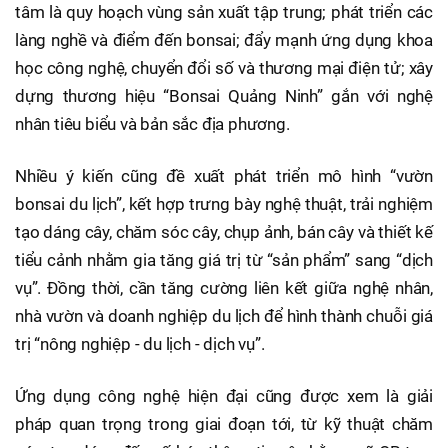
tâm là quy hoạch vùng sản xuất tập trung; phát triển các
làng nghề và điểm đến bonsai; đẩy mạnh ứng dụng khoa
học công nghệ, chuyển đổi số và thương mại điện tử; xây
dựng thương hiệu “Bonsai Quảng Ninh” gắn với nghệ
nhân tiêu biểu và bản sắc địa phương.
Nhiều ý kiến cũng đề xuất phát triển mô hình “vườn
bonsai du lịch”, kết hợp trưng bày nghệ thuật, trải nghiệm
tạo dáng cây, chăm sóc cây, chụp ảnh, bán cây và thiết kế
tiểu cảnh nhằm gia tăng giá trị từ “sản phẩm” sang “dịch
vụ”. Đồng thời, cần tăng cường liên kết giữa nghệ nhân,
nhà vườn và doanh nghiệp du lịch để hình thành chuỗi giá
trị “nông nghiệp - du lịch - dịch vụ”.
Ứng dụng công nghệ hiện đại cũng được xem là giải
pháp quan trọng trong giai đoạn tới, từ kỹ thuật chăm