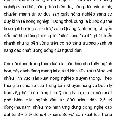
nghiệp sinh thái, nông thôn hiện đại, nông dân văn minh;
chuyển mạnh từ tư duy sản xuất nông nghiệp sang tư
duy kinh tế nông nghiệp.” Đồng thời, cũng là bước cụ thể
hóa định hướng chiến lược của Quảng Ninh trong chuyển
đổi mô hình tăng trưởng từ “nâu” sang “xanh”, phát triển
nhanh nhưng bền vững trên cơ sở tăng trưởng xanh và
nâng cao chất lượng sống của người dân.
Các nội dung trong tham luận tại hội thảo cho thấy, ngành
hoa, cây cảnh đang mang lại giá trị kinh tế vượt trội so với
nhiều lĩnh vực sản xuất nông nghiệp truyền thống. Theo
thông tin chia sẻ của Trung tâm Khuyến nông và Quản lý
bảo vệ, phát triển rừng tỉnh Quảng Ninh, giá trị sản xuất
phổ biến của ngành đạt từ 800 triệu đến 2,5 tỷ
đồng/ha/năm; nhiều mô hình ứng dụng công nghệ cao
đạt từ 3 - 5 tỷ đồng/ha/năm. So với sản xuất lúa, trồng