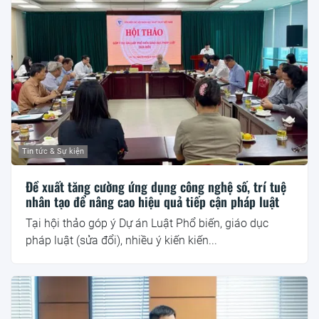
Tin tức & Sự kiện
Đề xuất tăng cường ứng dụng công nghệ số, trí tuệ
nhân tạo để nâng cao hiệu quả tiếp cận pháp luật
Tại hội thảo góp ý Dự án Luật Phổ biến, giáo dục
pháp luật (sửa đổi), nhiều ý kiến kiến...