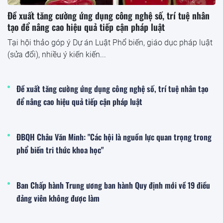
Đề xuất tăng cường ứng dụng công nghệ số, trí tuệ nhân
tạo để nâng cao hiệu quả tiếp cận pháp luật
Tại hội thảo góp ý Dự án Luật Phổ biến, giáo dục pháp luật
(sửa đổi), nhiều ý kiến kiến...
Đề xuất tăng cường ứng dụng công nghệ số, trí tuệ nhân tạo
để nâng cao hiệu quả tiếp cận pháp luật
ĐBQH Châu Văn Minh: "Các hội là nguồn lực quan trọng trong
phổ biến tri thức khoa học"
Ban Chấp hành Trung ương ban hành Quy định mới về 19 điều
đảng viên không được làm