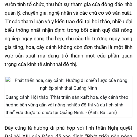
vườn tỉnh tổ chức, thu hút sự tham gia của đông đảo nhà
quản lý, chuyên gia, nghệ nhân và các chủ cơ sở sản xuất.
Từ các tham luận và ý kiến trao đổi tại hội thảo, nhiều đại
biểu thống nhất nhận định: trong bối cảnh quỹ đất nông
nghiệp ngày càng thu hẹp, nhu cầu thị trường ngày càng
gia tăng, hoa, cây cảnh không còn đơn thuần là một lĩnh
vực sản xuất mà đang trở thành một cấu phần quan
trọng của kinh tế sinh thái đô thị.
Quang cảnh Hội thảo “Phát triển sản xuất hoa, cây cảnh theo
hướng bền vững gắn với nông nghiệp đô thị và du lịch sinh
thái” vừa được tổ chức tại Quảng Ninh. - (Ảnh: Bá Lâm)
Đây cũng là hướng đi phù hợp với tinh thần Nghị quyết
Đại hội XIII của Đảng đã xác định: “Phát triển nền nông