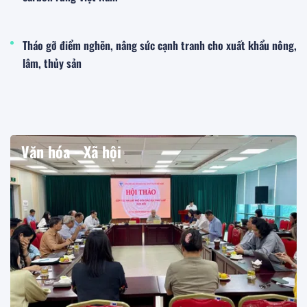
Tháo gỡ điểm nghẽn, nâng sức cạnh tranh cho xuất khẩu nông,
lâm, thủy sản
Văn hóa - Xã hội