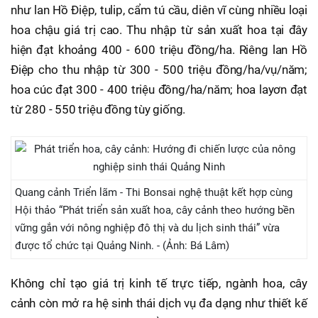
như lan Hồ Điệp, tulip, cẩm tú cầu, diên vĩ cùng nhiều loại
hoa chậu giá trị cao. Thu nhập từ sản xuất hoa tại đây
hiện đạt khoảng 400 - 600 triệu đồng/ha. Riêng lan Hồ
Điệp cho thu nhập từ 300 - 500 triệu đồng/ha/vụ/năm;
hoa cúc đạt 300 - 400 triệu đồng/ha/năm; hoa layơn đạt
từ 280 - 550 triệu đồng tùy giống.
Quang cảnh Triển lãm - Thi Bonsai nghệ thuật kết hợp cùng
Hội thảo “Phát triển sản xuất hoa, cây cảnh theo hướng bền
vững gắn với nông nghiệp đô thị và du lịch sinh thái” vừa
được tổ chức tại Quảng Ninh. - (Ảnh: Bá Lâm)
Không chỉ tạo giá trị kinh tế trực tiếp, ngành hoa, cây
cảnh còn mở ra hệ sinh thái dịch vụ đa dạng như thiết kế