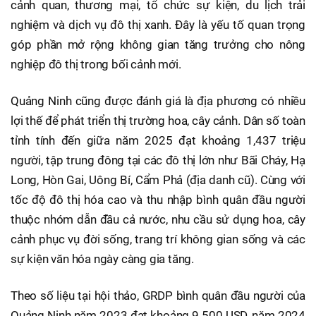
cảnh quan, thương mại, tổ chức sự kiện, du lịch trải
nghiệm và dịch vụ đô thị xanh. Đây là yếu tố quan trọng
góp phần mở rộng không gian tăng trưởng cho nông
nghiệp đô thị trong bối cảnh mới.
Quảng Ninh cũng được đánh giá là địa phương có nhiều
lợi thế để phát triển thị trường hoa, cây cảnh. Dân số toàn
tỉnh tính đến giữa năm 2025 đạt khoảng 1,437 triệu
người, tập trung đông tại các đô thị lớn như Bãi Cháy, Hạ
Long, Hòn Gai, Uông Bí, Cẩm Phả (địa danh cũ). Cùng với
tốc độ đô thị hóa cao và thu nhập bình quân đầu người
thuộc nhóm dẫn đầu cả nước, nhu cầu sử dụng hoa, cây
cảnh phục vụ đời sống, trang trí không gian sống và các
sự kiện văn hóa ngày càng gia tăng.
Theo số liệu tại hội thảo, GRDP bình quân đầu người của
Quảng Ninh năm 2023 đạt khoảng 9.500 USD, năm 2024