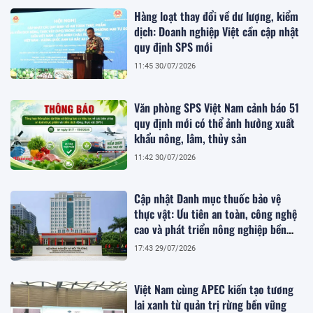
Hàng loạt thay đổi về dư lượng, kiểm
dịch: Doanh nghiệp Việt cần cập nhật
quy định SPS mới
11:45 30/07/2026
Văn phòng SPS Việt Nam cảnh báo 51
quy định mới có thể ảnh hưởng xuất
khẩu nông, lâm, thủy sản
11:42 30/07/2026
Cập nhật Danh mục thuốc bảo vệ
thực vật: Ưu tiên an toàn, công nghệ
cao và phát triển nông nghiệp bền
vững
17:43 29/07/2026
Việt Nam cùng APEC kiến tạo tương
lai xanh từ quản trị rừng bền vững