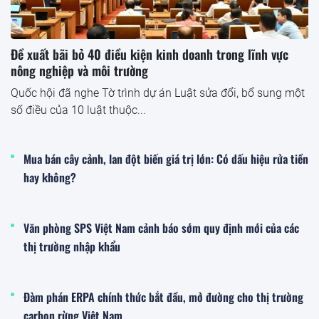
Đề xuất bãi bỏ 40 điều kiện kinh doanh trong lĩnh vực
nông nghiệp và môi trường
Quốc hội đã nghe Tờ trình dự án Luật sửa đổi, bổ sung một
số điều của 10 luật thuộc...
Mua bán cây cảnh, lan đột biến giá trị lớn: Có dấu hiệu rửa tiền
hay không?
Văn phòng SPS Việt Nam cảnh báo sớm quy định mới của các
thị trường nhập khẩu
Đàm phán ERPA chính thức bắt đầu, mở đường cho thị trường
carbon rừng Việt Nam