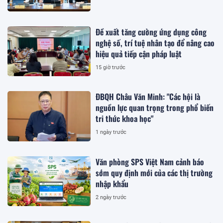
Đề xuất tăng cường ứng dụng công
nghệ số, trí tuệ nhân tạo để nâng cao
hiệu quả tiếp cận pháp luật
15 giờ trước
ĐBQH Châu Văn Minh: "Các hội là
nguồn lực quan trọng trong phổ biến
tri thức khoa học"
1 ngày trước
Văn phòng SPS Việt Nam cảnh báo
sớm quy định mới của các thị trường
nhập khẩu
2 ngày trước