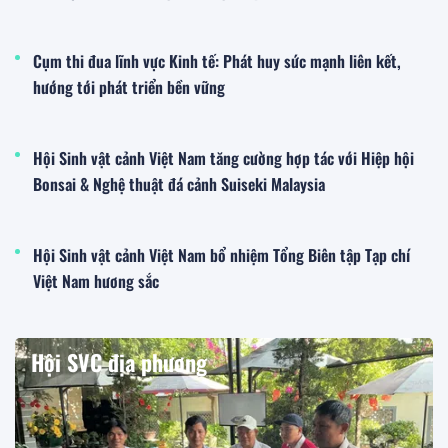
Cụm thi đua lĩnh vực Kinh tế: Phát huy sức mạnh liên kết,
hướng tới phát triển bền vững
Hội Sinh vật cảnh Việt Nam tăng cường hợp tác với Hiệp hội
Bonsai & Nghệ thuật đá cảnh Suiseki Malaysia
Hội Sinh vật cảnh Việt Nam bổ nhiệm Tổng Biên tập Tạp chí
Việt Nam hương sắc
Hội SVC địa phương