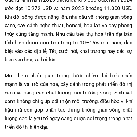
ước đạt 10.272 USD và năm 2025 khoảng 11.000 USD.
Khi đời sống được nâng lên, nhu cầu về không gian sống
xanh, cây cảnh nghệ thuật, bonsai, hoa lan và cây phong
thủy cũng tăng mạnh. Nhu cầu tiêu thụ hoa trên địa bàn
tỉnh hiện được ước tính tăng từ 10–15% mỗi năm, đặc
biệt vào các dịp lễ, Tết, cưới hỏi, khai trương hay các sự
kiện văn hóa, xã hội lớn.
Một điểm nhấn quan trọng được nhiều đại biểu nhấn
mạnh là vai trò của hoa, cây cảnh trong phát triển đô thị
xanh và nâng cao chất lượng môi trường sống. Sinh vật
cảnh không chỉ giúp cải thiện môi trường, điều hòa vi khí
hậu mà còn góp phần tạo dựng không gian sống chất
lượng cao là yếu tố ngày càng được coi trọng trong phát
triển đô thị hiện đại.