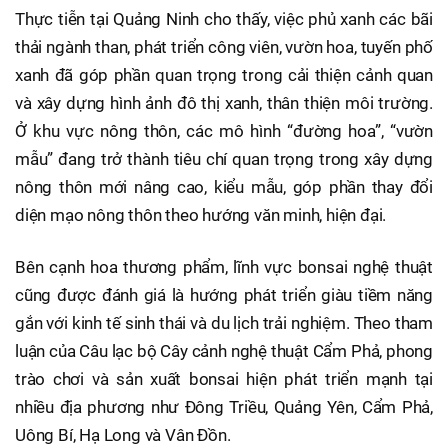
Thực tiễn tại Quảng Ninh cho thấy, việc phủ xanh các bãi
thải ngành than, phát triển công viên, vườn hoa, tuyến phố
xanh đã góp phần quan trọng trong cải thiện cảnh quan
và xây dựng hình ảnh đô thị xanh, thân thiện môi trường.
Ở khu vực nông thôn, các mô hình “đường hoa”, “vườn
mẫu” đang trở thành tiêu chí quan trọng trong xây dựng
nông thôn mới nâng cao, kiểu mẫu, góp phần thay đổi
diện mạo nông thôn theo hướng văn minh, hiện đại.
Bên cạnh hoa thương phẩm, lĩnh vực bonsai nghệ thuật
cũng được đánh giá là hướng phát triển giàu tiềm năng
gắn với kinh tế sinh thái và du lịch trải nghiệm. Theo tham
luận của Câu lạc bộ Cây cảnh nghệ thuật Cẩm Phả, phong
trào chơi và sản xuất bonsai hiện phát triển mạnh tại
nhiều địa phương như Đông Triều, Quảng Yên, Cẩm Phả,
Uông Bí, Hạ Long và Vân Đồn.