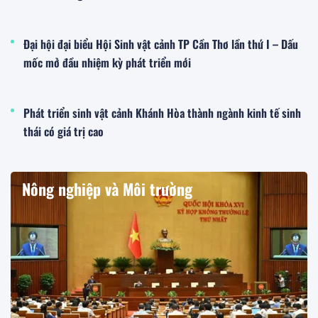
Đại hội đại biểu Hội Sinh vật cảnh TP Cần Thơ lần thứ I – Dấu
mốc mở đầu nhiệm kỳ phát triển mới
Phát triển sinh vật cảnh Khánh Hòa thành ngành kinh tế sinh
thái có giá trị cao
Nông nghiệp và Môi trường