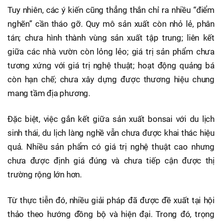
Tuy nhiên, các ý kiến cũng thẳng thắn chỉ ra nhiều “điểm
nghẽn” cần tháo gỡ. Quy mô sản xuất còn nhỏ lẻ, phân
tán; chưa hình thành vùng sản xuất tập trung; liên kết
giữa các nhà vườn còn lỏng lẻo; giá trị sản phẩm chưa
tương xứng với giá trị nghệ thuật; hoạt động quảng bá
còn hạn chế; chưa xây dựng được thương hiệu chung
mang tầm địa phương.
Đặc biệt, việc gắn kết giữa sản xuất bonsai với du lịch
sinh thái, du lịch làng nghề vẫn chưa được khai thác hiệu
quả. Nhiều sản phẩm có giá trị nghệ thuật cao nhưng
chưa được định giá đúng và chưa tiếp cận được thị
trường rộng lớn hơn.
Từ thực tiễn đó, nhiều giải pháp đã được đề xuất tại hội
thảo theo hướng đồng bộ và hiện đại. Trong đó, trọng