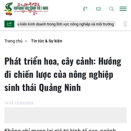
h doanh trong lĩnh vực nông nghiệp và môi trường
Doanh nghiệp xuất kh
Trang chủ
Tin tức & Sự kiện
Phát triển hoa, cây cảnh: Hướng
đi chiến lược của nông nghiệp
sinh thái Quảng Ninh
16:35 13/05/2026
Không chỉ mang lại giá trị kinh tế cao, ngành