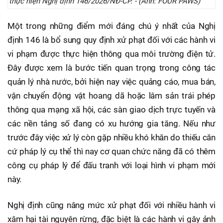
thực hiện Nghị định 146/2026/NĐ-CP. - (Ảnh: FOUR PAWS)
Một trong những điểm mới đáng chú ý nhất của Nghị
định 146 là bổ sung quy định xử phạt đối với các hành vi
vi phạm được thực hiện thông qua môi trường điện tử.
Đây được xem là bước tiến quan trọng trong công tác
quản lý nhà nước, bởi hiện nay việc quảng cáo, mua bán,
vận chuyển động vật hoang dã hoặc lâm sản trái phép
thông qua mạng xã hội, các sàn giao dịch trực tuyến và
các nền tảng số đang có xu hướng gia tăng. Nếu như
trước đây việc xử lý còn gặp nhiều khó khăn do thiếu căn
cứ pháp lý cụ thể thì nay cơ quan chức năng đã có thêm
công cụ pháp lý để đấu tranh với loại hình vi phạm mới
này.
Nghị định cũng nâng mức xử phạt đối với nhiều hành vi
xâm hại tài nguyên rừng, đặc biệt là các hành vi gây ảnh