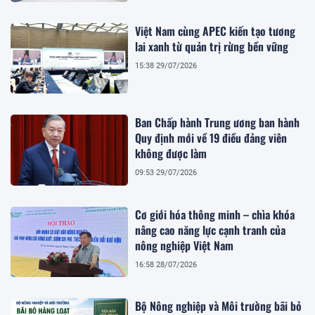
Việt Nam cùng APEC kiến tạo tương
lai xanh từ quản trị rừng bền vững
15:38 29/07/2026
Ban Chấp hành Trung ương ban hành
Quy định mới về 19 điều đảng viên
không được làm
09:53 29/07/2026
Cơ giới hóa thông minh – chìa khóa
nâng cao năng lực cạnh tranh của
nông nghiệp Việt Nam
16:58 28/07/2026
Bộ Nông nghiệp và Môi trường bãi bỏ