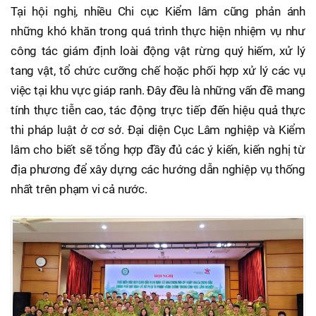
Tại hội nghị, nhiều Chi cục Kiểm lâm cũng phản ánh
những khó khăn trong quá trình thực hiện nhiệm vụ như
công tác giám định loài động vật rừng quý hiếm, xử lý
tang vật, tổ chức cưỡng chế hoặc phối hợp xử lý các vụ
việc tại khu vực giáp ranh. Đây đều là những vấn đề mang
tính thực tiễn cao, tác động trực tiếp đến hiệu quả thực
thi pháp luật ở cơ sở. Đại diện Cục Lâm nghiệp và Kiểm
lâm cho biết sẽ tổng hợp đầy đủ các ý kiến, kiến nghị từ
địa phương để xây dựng các hướng dẫn nghiệp vụ thống
nhất trên phạm vi cả nước.