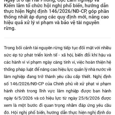
Kiểm lâm tổ chức hội nghị phổ biến, hướng dẫn
thực hiện Nghị định 146/2026/NĐ-CP, góp phần
thống nhất áp dụng các quy định mới, nâng cao
hiệu quả xử lý vi phạm và bảo vệ tài nguyên
rừng.
Trong bối cảnh tài nguyên rừng tiếp tục đối mặt với nhiều
sức ép từ phát triển kinh tế - xã hội, biến đổi khí hậu và
các hành vi vi phạm ngày càng tinh vi, việc hoàn thiện hệ
thống pháp luật để nâng cao hiệu lực quản lý nhà nước về
lâm nghiệp đang trở thành yêu cầu cấp thiết. Nghị định
số 146/2026/NĐ-CP của Chính phủ về xử phạt vi phạm
hành chính trong lĩnh vực lâm nghiệp được ban hành
ngày 6/5/2026 và có hiệu lực từ ngày 25/6/2026 được
xem là một bước đi quan trọng nhằm đáp ứng yêu cầu
đó. Hội nghị phổ biến, hướng dẫn thực hiện nghị định do