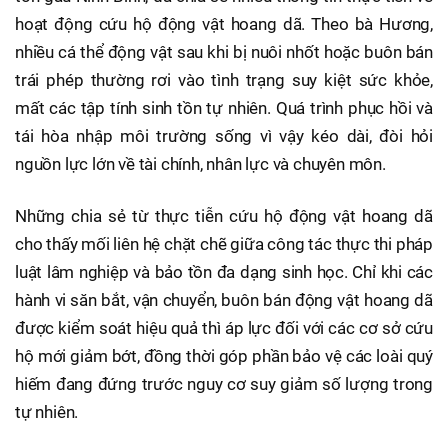
hoạt động cứu hộ động vật hoang dã. Theo bà Hương,
nhiều cá thể động vật sau khi bị nuôi nhốt hoặc buôn bán
trái phép thường rơi vào tình trạng suy kiệt sức khỏe,
mất các tập tính sinh tồn tự nhiên. Quá trình phục hồi và
tái hòa nhập môi trường sống vì vậy kéo dài, đòi hỏi
nguồn lực lớn về tài chính, nhân lực và chuyên môn.
Những chia sẻ từ thực tiễn cứu hộ động vật hoang dã
cho thấy mối liên hệ chặt chẽ giữa công tác thực thi pháp
luật lâm nghiệp và bảo tồn đa dạng sinh học. Chỉ khi các
hành vi săn bắt, vận chuyển, buôn bán động vật hoang dã
được kiểm soát hiệu quả thì áp lực đối với các cơ sở cứu
hộ mới giảm bớt, đồng thời góp phần bảo vệ các loài quý
hiếm đang đứng trước nguy cơ suy giảm số lượng trong
tự nhiên.