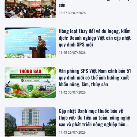
sản
16:57 30/07/2026
Hàng loạt thay đổi về dư lượng, kiểm
dịch: Doanh nghiệp Việt cần cập nhật
quy định SPS mới
11:45 30/07/2026
Văn phòng SPS Việt Nam cảnh báo 51
quy định mới có thể ảnh hưởng xuất
khẩu nông, lâm, thủy sản
11:42 30/07/2026
Cập nhật Danh mục thuốc bảo vệ
thực vật: Ưu tiên an toàn, công nghệ
cao và phát triển nông nghiệp bền
vững
17:43 29/07/2026