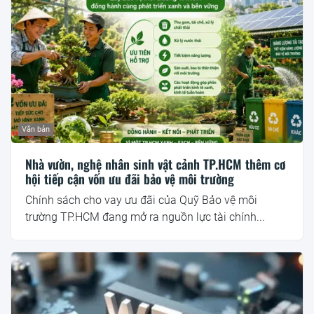
Văn bản
Nhà vườn, nghệ nhân sinh vật cảnh TP.HCM thêm cơ
hội tiếp cận vốn ưu đãi bảo vệ môi trường
Chính sách cho vay ưu đãi của Quỹ Bảo vệ môi
trường TP.HCM đang mở ra nguồn lực tài chính...