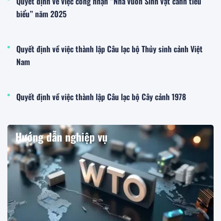
Quyết định về việc công nhận “Nhà vườn Sinh vật cảnh tiêu
biểu” năm 2025
Quyết định về việc thành lập Câu lạc bộ Thủy sinh cảnh Việt
Nam
Quyết định về việc thành lập Câu lạc bộ Cây cảnh 1978
Hướng dẫn nghiệp vụ