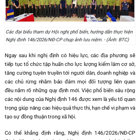
Các đại biểu tham dự Hội nghị phổ biến, hướng dẫn thực hiện
Nghị định 146/2026/NĐ-CP chụp ảnh lưu niệm. - (Ảnh: BTC)
Ngay sau khi nghị định có hiệu lực, các địa phương sẽ
tiếp tục tổ chức tập huấn cho lực lượng kiểm lâm cơ sở,
tăng cường tuyên truyền tới người dân, doanh nghiệp và
các chủ rừng nhằm bảo đảm mọi đối tượng liên quan
đều nắm rõ những quy định mới. Việc phổ biến sâu rộng
các nội dung của Nghị định 146 được xem là yếu tố quan
trọng giúp nâng cao hiệu quả thực thi, hạn chế vi phạm và
tạo sự đồng thuận trong xã hội.
Có thể khẳng định rằng, Nghị định 146/2026/NĐ-CP