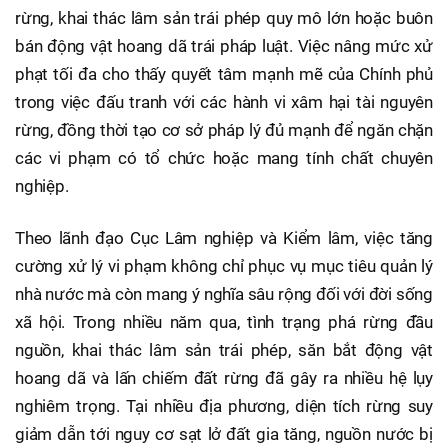
rừng, khai thác lâm sản trái phép quy mô lớn hoặc buôn
bán động vật hoang dã trái pháp luật. Việc nâng mức xử
phạt tối đa cho thấy quyết tâm mạnh mẽ của Chính phủ
trong việc đấu tranh với các hành vi xâm hại tài nguyên
rừng, đồng thời tạo cơ sở pháp lý đủ mạnh để ngăn chặn
các vi phạm có tổ chức hoặc mang tính chất chuyên
nghiệp.
Theo lãnh đạo Cục Lâm nghiệp và Kiểm lâm, việc tăng
cường xử lý vi phạm không chỉ phục vụ mục tiêu quản lý
nhà nước mà còn mang ý nghĩa sâu rộng đối với đời sống
xã hội. Trong nhiều năm qua, tình trạng phá rừng đầu
nguồn, khai thác lâm sản trái phép, săn bắt động vật
hoang dã và lấn chiếm đất rừng đã gây ra nhiều hệ lụy
nghiêm trọng. Tại nhiều địa phương, diện tích rừng suy
giảm dẫn tới nguy cơ sạt lở đất gia tăng, nguồn nước bị