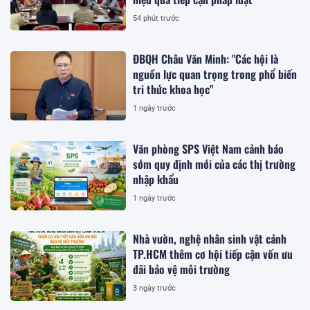
54 phút trước
ĐBQH Châu Văn Minh: "Các hội là
nguồn lực quan trọng trong phổ biến
tri thức khoa học"
1 ngày trước
Văn phòng SPS Việt Nam cảnh báo
sớm quy định mới của các thị trường
nhập khẩu
1 ngày trước
Nhà vườn, nghệ nhân sinh vật cảnh
TP.HCM thêm cơ hội tiếp cận vốn ưu
đãi bảo vệ môi trường
3 ngày trước