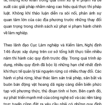
tế, những khó khăn trong quá trình xử lý vi phạm và đề
xuất các giải pháp nhằm nâng cao hiệu quả thực thi pháp
luật. Không khí thảo luận diễn ra sôi nổi, phản ánh sự
quan tâm lớn của các địa phương trước những thay đổi
quan trọng trong chính sách xử phạt vi phạm hành chính
về lâm nghiệp.
Theo lãnh đạo Cục Lâm nghiệp và Kiểm lâm, Nghị định
146 được xây dựng trên cơ sở tổng kết thực tiễn nhiều
năm thi hành các quy định trước đây. Trong quá trình áp
dụng, nhiều quy định đã bộc lộ những hạn chế nhất định
khi thực tế quản lý tài nguyên rừng có nhiều thay đổi. Các
hành vi phá rừng, khai thác lâm sản trái phép, săn bắt và
buôn bán động vật hoang dã ngày càng diễn biến phức
tạp với phương thức, thủ đoạn tinh vi hơn. Bên cạnh đó,
sự phát triển mạnh mẽ của công nghệ số và các nền tảng
trực tuyến cũng đặt ra yêu cầu phải có những quy định