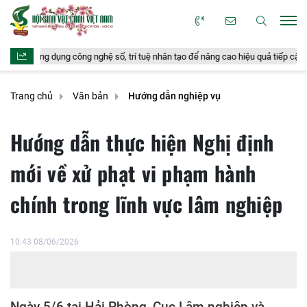
nghệ số, trí tuệ nhân tạo để nâng cao hiệu quả tiếp cận pháp luật
ĐBQ
Trang chủ
Văn bản
Hướng dẫn nghiệp vụ
Hướng dẫn thực hiện Nghị định
mới về xử phạt vi phạm hành
chính trong lĩnh vực lâm nghiệp
10:43 08/06/2026
Ngày 5/6 tại Hải Phòng, Cục Lâm nghiệp và