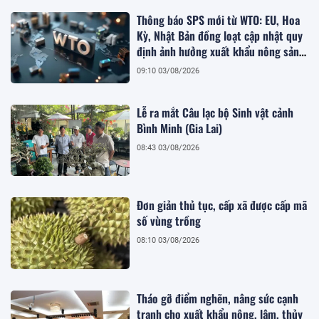
Thông báo SPS mới từ WTO: EU, Hoa
Kỳ, Nhật Bản đồng loạt cập nhật quy
định ảnh hưởng xuất khẩu nông sản
Việt
09:10 03/08/2026
Lễ ra mắt Câu lạc bộ Sinh vật cảnh
Bình Minh (Gia Lai)
08:43 03/08/2026
Đơn giản thủ tục, cấp xã được cấp mã
số vùng trồng
08:10 03/08/2026
Tháo gỡ điểm nghẽn, nâng sức cạnh
tranh cho xuất khẩu nông, lâm, thủy