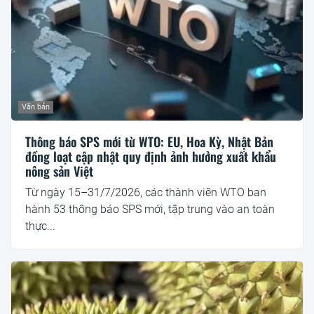
Văn bản
Thông báo SPS mới từ WTO: EU, Hoa Kỳ, Nhật Bản
đồng loạt cập nhật quy định ảnh hưởng xuất khẩu
nông sản Việt
Từ ngày 15–31/7/2026, các thành viên WTO ban
hành 53 thông báo SPS mới, tập trung vào an toàn
thực...