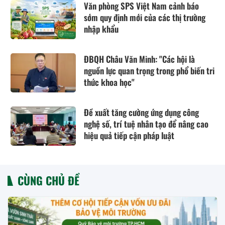
Văn phòng SPS Việt Nam cảnh báo
sớm quy định mới của các thị trường
nhập khẩu
ĐBQH Châu Văn Minh: "Các hội là
nguồn lực quan trọng trong phổ biến tri
thức khoa học"
Đề xuất tăng cường ứng dụng công
nghệ số, trí tuệ nhân tạo để nâng cao
hiệu quả tiếp cận pháp luật
CÙNG CHỦ ĐỀ