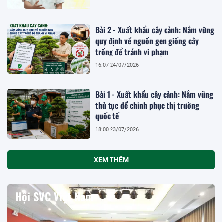
Bài 2 - Xuất khẩu cây cảnh: Nắm vững
quy định về nguồn gen giống cây
trồng để tránh vi phạm
16:07 24/07/2026
Bài 1 - Xuất khẩu cây cảnh: Nắm vững
thủ tục để chinh phục thị trường
quốc tế
18:00 23/07/2026
XEM THÊM
Hội SVC Việt Nam