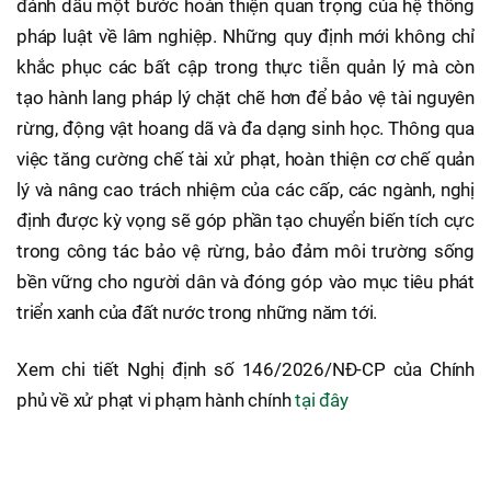
đánh dấu một bước hoàn thiện quan trọng của hệ thống
pháp luật về lâm nghiệp. Những quy định mới không chỉ
khắc phục các bất cập trong thực tiễn quản lý mà còn
tạo hành lang pháp lý chặt chẽ hơn để bảo vệ tài nguyên
rừng, động vật hoang dã và đa dạng sinh học. Thông qua
việc tăng cường chế tài xử phạt, hoàn thiện cơ chế quản
lý và nâng cao trách nhiệm của các cấp, các ngành, nghị
định được kỳ vọng sẽ góp phần tạo chuyển biến tích cực
trong công tác bảo vệ rừng, bảo đảm môi trường sống
bền vững cho người dân và đóng góp vào mục tiêu phát
triển xanh của đất nước trong những năm tới.
Xem chi tiết Nghị định số 146/2026/NĐ-CP của Chính
phủ về xử phạt vi phạm hành chính
tại đây