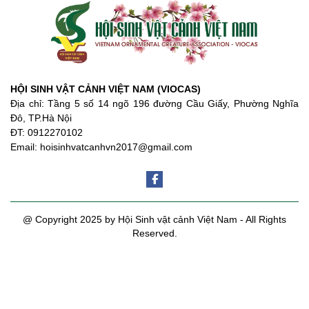
HỘI SINH VẬT CẢNH VIỆT NAM (VIOCAS)
Địa chỉ: Tầng 5 số 14 ngõ 196 đường Cầu Giấy, Phường Nghĩa
Đô, TP.Hà Nội
ĐT: 0912270102
Email: hoisinhvatcanhvn2017@gmail.com
@ Copyright 2025 by Hội Sinh vật cảnh Việt Nam - All Rights
Reserved.