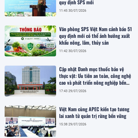
quy định SPS mới
11:45 30/07/2026
Văn phòng SPS Việt Nam cảnh báo 51
quy định mới có thể ảnh hưởng xuất
khẩu nông, lâm, thủy sản
11:42 30/07/2026
Cập nhật Danh mục thuốc bảo vệ
thực vật: Ưu tiên an toàn, công nghệ
cao và phát triển nông nghiệp bền
vững
17:43 29/07/2026
Việt Nam cùng APEC kiến tạo tương
lai xanh từ quản trị rừng bền vững
15:38 29/07/2026