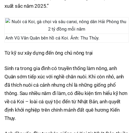
xuất sắc năm 2025.”
Anh Vũ Văn Quân bên hồ cá Koi. Ảnh: Thu Thủy.
Từ kỹ sư xây dựng đến ông chủ nông trại
Sinh ra trong gia đình có truyền thống làm nông, anh
Quân sớm tiếp xúc với nghề chăn nuôi. Khi còn nhỏ, anh
đã thích nuôi cá cảnh nhưng chỉ là những giống phổ
thông. Sau nhiều năm đi làm, có điều kiện tìm hiểu kỹ hơn
về cá Koi – loài cá quý tộc đến từ Nhật Bản, anh quyết
định khởi nghiệp trên chính mảnh đất quê hương Kiến
Thụy.