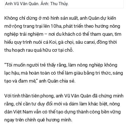
Anh Vũ Văn Quân. Ảnh: Thu Thủy.
Không chỉ dừng ở mô hình sản xuất, anh Quân dự kiến
mở rộng trang trại lên 10ha, phát triển theo hướng nông
nghiệp trải nghiệm – nơi du khách có thể tham quan, tìm
hiểu quy trình nuôi cá Koi, gà chọi, sâu canxi, đồng thời
thu hoạch rau quả hữu cơ tại chỗ.
“Tôi muốn người trẻ thấy rằng, làm nông nghiệp không
lạc hậu, mà hoàn toàn có thể làm giàu bằng tri thức, sáng
tạo và đam mê,” anh Quân chia sẻ.
Với tinh thần tiên phong, anh Vũ Văn Quân đã chứng minh
rằng, chỉ cần tư duy đổi mới và dám làm khác biệt, nông
dân Việt Nam vẫn có thể tạo dựng thành công bền vững
ngay trên chính quê hương mình.