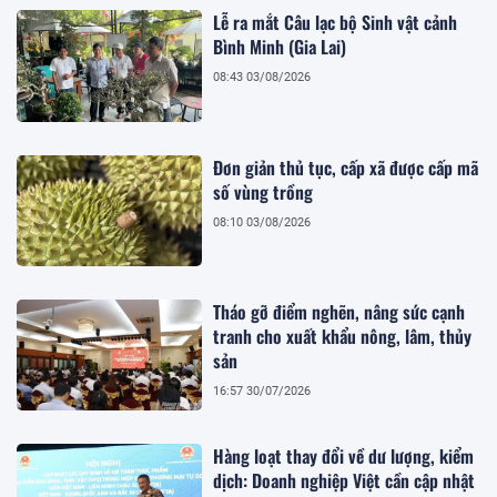
Lễ ra mắt Câu lạc bộ Sinh vật cảnh
Bình Minh (Gia Lai)
08:43 03/08/2026
Đơn giản thủ tục, cấp xã được cấp mã
số vùng trồng
08:10 03/08/2026
Tháo gỡ điểm nghẽn, nâng sức cạnh
tranh cho xuất khẩu nông, lâm, thủy
sản
16:57 30/07/2026
Hàng loạt thay đổi về dư lượng, kiểm
dịch: Doanh nghiệp Việt cần cập nhật