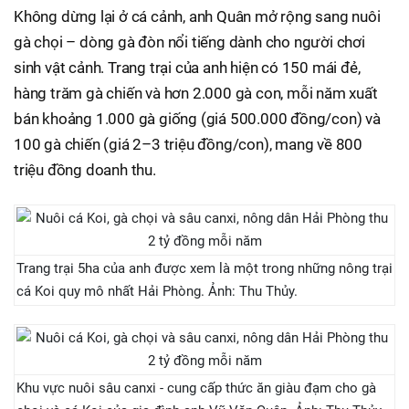
Không dừng lại ở cá cảnh, anh Quân mở rộng sang nuôi
gà chọi – dòng gà đòn nổi tiếng dành cho người chơi
sinh vật cảnh. Trang trại của anh hiện có 150 mái đẻ,
hàng trăm gà chiến và hơn 2.000 gà con, mỗi năm xuất
bán khoảng 1.000 gà giống (giá 500.000 đồng/con) và
100 gà chiến (giá 2–3 triệu đồng/con), mang về 800
triệu đồng doanh thu.
Trang trại 5ha của anh được xem là một trong những nông trại
cá Koi quy mô nhất Hải Phòng. Ảnh: Thu Thủy.
Khu vực nuôi sâu canxi - cung cấp thức ăn giàu đạm cho gà