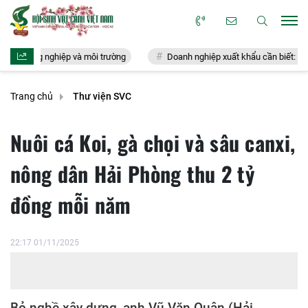
 nghiệp và môi trường
Doanh nghiệp xuất khẩu cần biết: Địa chỉ hỏi đá
Trang chủ
Thư viện SVC
Nuôi cá Koi, gà chọi và sâu canxi,
nông dân Hải Phòng thu 2 tỷ
đồng mỗi năm
22:17 01/11/2025
Bỏ nghề xây dựng, anh Vũ Văn Quân (Hải