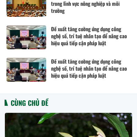
trong lĩnh vực nông nghiệp và môi
trường
Đề xuất tăng cường ứng dụng công
nghệ số, trí tuệ nhân tạo để nâng cao
hiệu quả tiếp cận pháp luật
Đề xuất tăng cường ứng dụng công
nghệ số, trí tuệ nhân tạo để nâng cao
hiệu quả tiếp cận pháp luật
CÙNG CHỦ ĐỀ