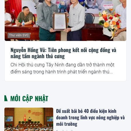
Thư viện SVC
Nguyễn Hồng Vũ: Tiên phong kết nối cộng đồng và
nâng tầm ngành thú cưng
Chi Hội thú cưng Tây Ninh đang dần trở thành một
điểm sáng trong hành trình phát triển ngành thú...
MỚI CẬP NHẬT
Đề xuất bãi bỏ 40 điều kiện kinh
doanh trong lĩnh vực nông nghiệp và
môi trường