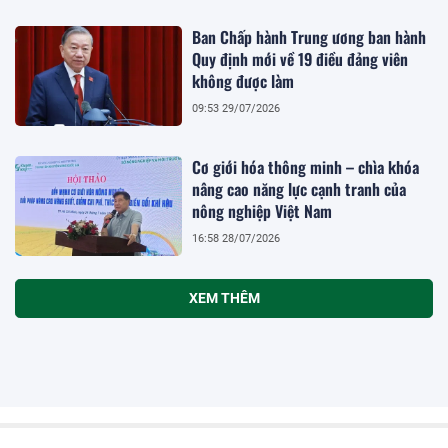
Ban Chấp hành Trung ương ban hành
Quy định mới về 19 điều đảng viên
không được làm
09:53 29/07/2026
Cơ giới hóa thông minh – chìa khóa
nâng cao năng lực cạnh tranh của
nông nghiệp Việt Nam
16:58 28/07/2026
XEM THÊM