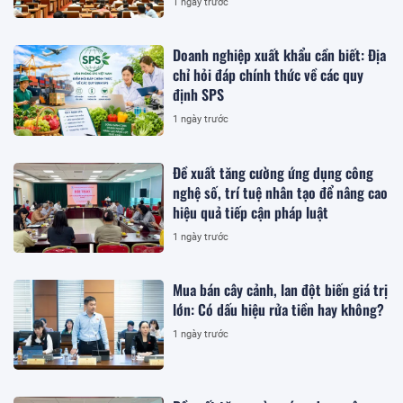
1 ngày trước
Doanh nghiệp xuất khẩu cần biết: Địa
chỉ hỏi đáp chính thức về các quy
định SPS
1 ngày trước
Đề xuất tăng cường ứng dụng công
nghệ số, trí tuệ nhân tạo để nâng cao
hiệu quả tiếp cận pháp luật
1 ngày trước
Mua bán cây cảnh, lan đột biến giá trị
lớn: Có dấu hiệu rửa tiền hay không?
1 ngày trước