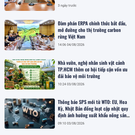
3 ngày trước
Đàm phán ERPA chính thức bắt đầu,
mở đường cho thị trường carbon
rừng Việt Nam
14:06 04/08/2026
Nhà vườn, nghệ nhân sinh vật cảnh
TP.HCM thêm cơ hội tiếp cận vốn ưu
đãi bảo vệ môi trường
10:24 03/08/2026
Thông báo SPS mới từ WTO: EU, Hoa
Kỳ, Nhật Bản đồng loạt cập nhật quy
định ảnh hưởng xuất khẩu nông sản
Việt
09:10 03/08/2026