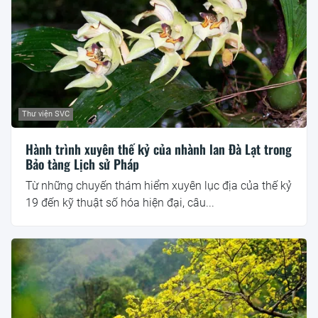
Thư viện SVC
Hành trình xuyên thế kỷ của nhành lan Đà Lạt trong
Bảo tàng Lịch sử Pháp
Từ những chuyến thám hiểm xuyên lục địa của thế kỷ
19 đến kỹ thuật số hóa hiện đại, câu...