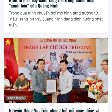
Kinh tế hoa, cây cảnh tăng tốc trong chiến lược
“xanh hóa” của Quảng Ninh
Trong quá trình chuyển đổi mô hình tăng trưởng từ
“nâu” sang “xanh”, Quảng Ninh đang định hướng phát
triển...
Thư viện SVC
Nguyễn Hồng Vũ: Tiên phong kết nối cộng đồng và