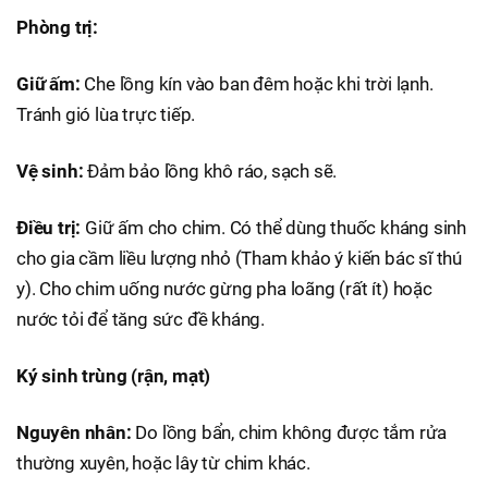
Phòng trị:
Giữ ấm:
Che lồng kín vào ban đêm hoặc khi trời lạnh.
Tránh gió lùa trực tiếp.
Vệ sinh:
Đảm bảo lồng khô ráo, sạch sẽ.
Điều trị:
Giữ ấm cho chim. Có thể dùng thuốc kháng sinh
cho gia cầm liều lượng nhỏ (Tham khảo ý kiến bác sĩ thú
y). Cho chim uống nước gừng pha loãng (rất ít) hoặc
nước tỏi để tăng sức đề kháng.
Ký sinh trùng (rận, mạt)
Nguyên nhân:
Do lồng bẩn, chim không được tắm rửa
thường xuyên, hoặc lây từ chim khác.