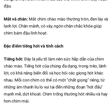
đậu.
Mắt và chân:
Mắt chim chào mào thường tròn, đen láy và
lanh lợi. Chân mảnh, có vảy, ngón chân chắc khỏe giúp
chim bám đậu linh hoạt.
Đặc điểm tiếng hót và tính cách
Tiếng hót:
Đây là yếu tố làm nên sức hấp dẫn của chim
chào mào. Tiếng hót của chúng đa dạng, trong trẻo, lảnh
lót, có khả năng biến đổi và học hỏi các giọng hót khác
nhau. Mỗi con chim có thể có một "chất giọng" riêng, từ
những âm thanh líu lo vui tai đến những đoạn "hót đấu"
mạnh mẽ, dứt khoát. Chim trống thường hót nhiều và hay
hơn chim mái.