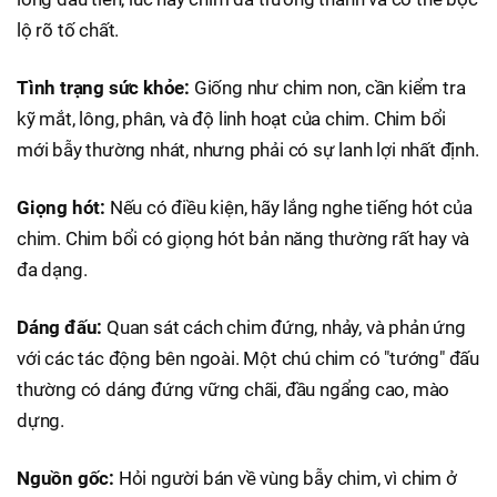
lộ rõ tố chất.
Tình trạng sức khỏe:
Giống như chim non, cần kiểm tra
kỹ mắt, lông, phân, và độ linh hoạt của chim. Chim bổi
mới bẫy thường nhát, nhưng phải có sự lanh lợi nhất định.
Giọng hót:
Nếu có điều kiện, hãy lắng nghe tiếng hót của
chim. Chim bổi có giọng hót bản năng thường rất hay và
đa dạng.
Dáng đấu:
Quan sát cách chim đứng, nhảy, và phản ứng
với các tác động bên ngoài. Một chú chim có "tướng" đấu
thường có dáng đứng vững chãi, đầu ngẩng cao, mào
dựng.
Nguồn gốc:
Hỏi người bán về vùng bẫy chim, vì chim ở