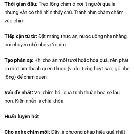
Thời gian đầu:
Treo lồng chim ở nơi ít người qua lại
nhưng vẫn có thể nhìn thấy chủ. Tránh nhìn chằm chằm
vào chim.
Tiếp cận từ từ:
Đặt máng thức ăn, nước uống nhẹ nhàng,
nói chuyện nhỏ nhẹ với chim.
Tạo phản xạ:
Khi cho ăn mồi tươi hoặc hoa quả, nên phát
ra một âm thanh quen thuộc (ví dụ: tiếng huýt sáo, gõ nhẹ
lồng) để chim quen.
Vấn đề nhát:
Với chim bổi, quá trình thuần hóa sẽ lâu
hơn. Kiên nhẫn là chìa khóa.
Huấn luyện hót
Cho nghe chim mồi:
Đây là phương pháp hiệu quả nhất.