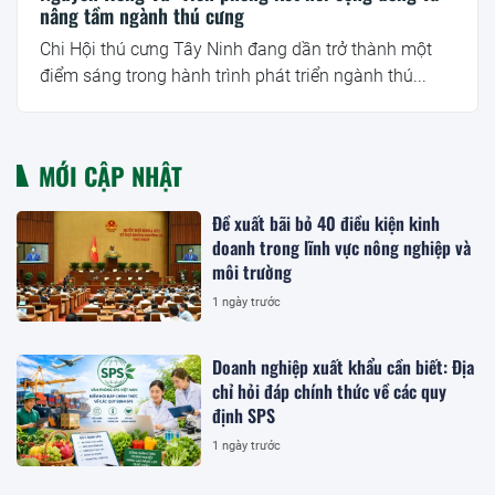
nâng tầm ngành thú cưng
Chi Hội thú cưng Tây Ninh đang dần trở thành một
điểm sáng trong hành trình phát triển ngành thú...
MỚI CẬP NHẬT
Đề xuất bãi bỏ 40 điều kiện kinh
doanh trong lĩnh vực nông nghiệp và
môi trường
1 ngày trước
Doanh nghiệp xuất khẩu cần biết: Địa
chỉ hỏi đáp chính thức về các quy
định SPS
1 ngày trước