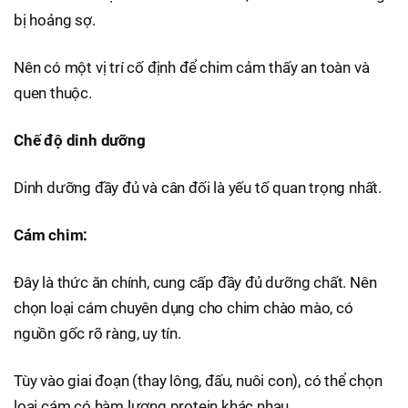
bị hoảng sợ.
Nên có một vị trí cố định để chim cảm thấy an toàn và
quen thuộc.
Chế độ dinh dưỡng
Dinh dưỡng đầy đủ và cân đối là yếu tố quan trọng nhất.
Cám chim:
Đây là thức ăn chính, cung cấp đầy đủ dưỡng chất. Nên
chọn loại cám chuyên dụng cho chim chào mào, có
nguồn gốc rõ ràng, uy tín.
Tùy vào giai đoạn (thay lông, đấu, nuôi con), có thể chọn
loại cám có hàm lượng protein khác nhau.