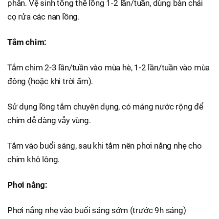
phân. Vệ sinh tổng thể lồng 1-2 lần/tuần, dùng bàn chải
cọ rửa các nan lồng.
Tắm chim:
Tắm chim 2-3 lần/tuần vào mùa hè, 1-2 lần/tuần vào mùa
đông (hoặc khi trời ấm).
Sử dụng lồng tắm chuyên dụng, có máng nước rộng để
chim dễ dàng vẫy vùng.
Tắm vào buổi sáng, sau khi tắm nên phơi nắng nhẹ cho
chim khô lông.
Phơi nắng:
Phơi nắng nhẹ vào buổi sáng sớm (trước 9h sáng)