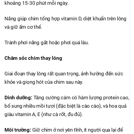
khoảng 15-30 phút mỗi ngày.
Nắng giúp chim tổng hợp vitamin D, diệt khuẩn trên lông
và giữ ấm cơ thể.
Tránh phơi nắng gắt hoặc phơi quá lâu.
Chăm sóc chim thay lông
Giai đoạn thay lông rất quan trọng, ảnh hưởng đến sức
khỏe và giọng hót của chim sau này.
Dinh dưỡng:
Tăng cường cám có hàm lượng protein cao,
bổ sung nhiều mồi tươi (đặc biệt là cào cào), và hoa quả
giàu vitamin A, E (như cà rốt, đu đủ).
Môi trường:
Giữ chim ở nơi yên tĩnh, ít người qua lại để