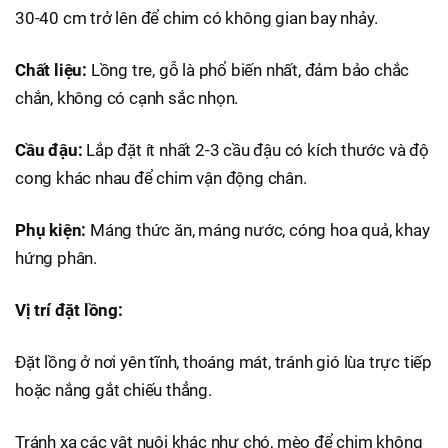
30-40 cm trở lên để chim có không gian bay nhảy.
Chất liệu:
Lồng tre, gỗ là phổ biến nhất, đảm bảo chắc
chắn, không có cạnh sắc nhọn.
Cầu đậu:
Lắp đặt ít nhất 2-3 cầu đậu có kích thước và độ
cong khác nhau để chim vận động chân.
Phụ kiện:
Máng thức ăn, máng nước, cóng hoa quả, khay
hứng phân.
Vị trí đặt lồng:
Đặt lồng ở nơi yên tĩnh, thoáng mát, tránh gió lùa trực tiếp
hoặc nắng gắt chiếu thẳng.
Tránh xa các vật nuôi khác như chó, mèo để chim không