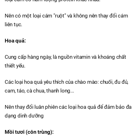
Nên có một loại cám "ruột" và không nên thay đổi cám
liên tục.
Hoa quả:
Cung cấp hàng ngày, là nguồn vitamin và khoáng chất
thiết yếu.
Các loại hoa quả yêu thích của chào mào: chuối, đu đủ,
cam, táo, cà chua, thanh long...
Nên thay đổi luân phiên các loại hoa quả để đảm bảo đa
dạng dinh dưỡng
Mồi tươi (côn trùng):