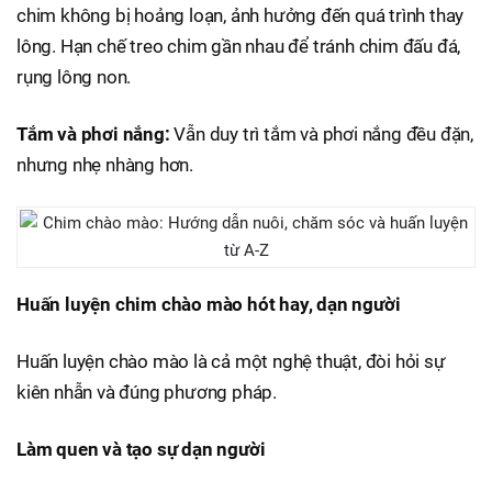
chim không bị hoảng loạn, ảnh hưởng đến quá trình thay
lông. Hạn chế treo chim gần nhau để tránh chim đấu đá,
rụng lông non.
Tắm và phơi nắng:
Vẫn duy trì tắm và phơi nắng đều đặn,
nhưng nhẹ nhàng hơn.
Huấn luyện chim chào mào hót hay, dạn người
Huấn luyện chào mào là cả một nghệ thuật, đòi hỏi sự
kiên nhẫn và đúng phương pháp.
Làm quen và tạo sự dạn người