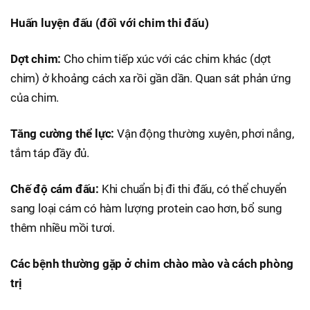
Huấn luyện đấu (đối với chim thi đấu)
Dợt chim:
Cho chim tiếp xúc với các chim khác (dợt
chim) ở khoảng cách xa rồi gần dần. Quan sát phản ứng
của chim.
Tăng cường thể lực:
Vận động thường xuyên, phơi nắng,
tắm táp đầy đủ.
Chế độ cám đấu:
Khi chuẩn bị đi thi đấu, có thể chuyển
sang loại cám có hàm lượng protein cao hơn, bổ sung
thêm nhiều mồi tươi.
Các bệnh thường gặp ở chim chào mào và cách phòng
trị