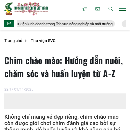
n kinh doanh trong lĩnh vực nông nghiệp và môi trường
Doanh nghiệp xu
Trang chủ
Thư viện SVC
Chim chào mào: Hướng dẫn nuôi,
chăm sóc và huấn luyện từ A-Z
22:17 01/11/2025
Không chỉ mang vẻ đẹp riêng, chim chào mào
còn được giới chơi chim đánh giá cao bởi sự
thông minh, dễ huấn luyện và khả năng gắn bó