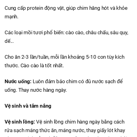
Cung cấp protein động vật, giúp chim hăng hót và khỏe
mạnh.
Các loại mồi tươi phổ biến: cào cào, châu chấu, sâu quy,
dế...
Cho ăn 2-3 lần/tuần, mỗi lần khoảng 5-10 con tùy kích
thước. Cào cào là tốt nhất.
Nước uống:
Luôn đảm bảo chim có đủ nước sạch để
uống. Thay nước hàng ngày.
Vệ sinh và tắm nắng
Vệ sinh lồng:
Vệ sinh lồng chim hàng ngày bằng cách
rửa sạch máng thức ăn, máng nước, thay giấy lót khay