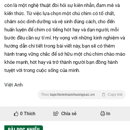
còn là một nghệ thuật đòi hỏi sự kiên nhẫn, đam mê và
kiến thức. Từ việc lựa chọn một chú chim có tố chất,
chăm sóc dinh dưỡng và vệ sinh đúng cách, cho đến
huấn luyện để chim có tiếng hót hay và dạn người, mỗi
bước đều cần sự tỉ mỉ. Hy vọng với những kinh nghiệm và
hướng dẫn chi tiết trong bài viết này, bạn sẽ có thêm
hành trang vững chắc để sở hữu một chú chim chào mào
khỏe mạnh, hót hay và trở thành người bạn đồng hành
tuyệt vời trong cuộc sống của mình.
Việt Anh
Theo
tapchivietnamhuongsac.vn
Copy link
0
Thích
Chia sẻ
In
BÀI ĐỌC NHIỀU