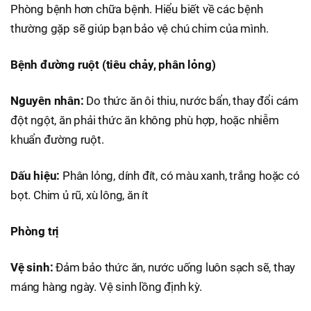
Phòng bệnh hơn chữa bệnh. Hiểu biết về các bệnh
thường gặp sẽ giúp bạn bảo vệ chú chim của mình.
Bệnh đường ruột (tiêu chảy, phân lỏng)
Nguyên nhân:
Do thức ăn ôi thiu, nước bẩn, thay đổi cám
đột ngột, ăn phải thức ăn không phù hợp, hoặc nhiễm
khuẩn đường ruột.
Dấu hiệu:
Phân lỏng, dính đít, có màu xanh, trắng hoặc có
bọt. Chim ủ rũ, xù lông, ăn ít
Phòng trị
Vệ sinh:
Đảm bảo thức ăn, nước uống luôn sạch sẽ, thay
máng hàng ngày. Vệ sinh lồng định kỳ.