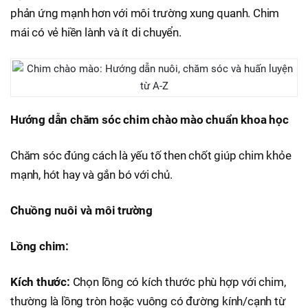
phản ứng mạnh hơn với môi trường xung quanh. Chim
mái có vẻ hiền lành và ít di chuyển.
Hướng dẫn chăm sóc chim chào mào chuẩn khoa học
Chăm sóc đúng cách là yếu tố then chốt giúp chim khỏe
mạnh, hót hay và gắn bó với chủ.
Chuồng nuôi và môi trường
Lồng chim:
Kích thước:
Chọn lồng có kích thước phù hợp với chim,
thường là lồng tròn hoặc vuông có đường kính/cạnh từ