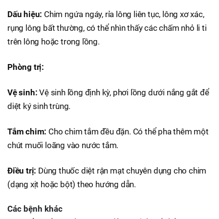
Dấu hiệu:
Chim ngứa ngáy, rỉa lông liên tục, lông xơ xác,
rụng lông bất thường, có thể nhìn thấy các chấm nhỏ li ti
trên lông hoặc trong lồng.
Phòng trị:
Vệ sinh:
Vệ sinh lồng định kỳ, phơi lồng dưới nắng gắt để
diệt ký sinh trùng.
Tắm chim:
Cho chim tắm đều đặn. Có thể pha thêm một
chút muối loãng vào nước tắm.
Điều trị:
Dùng thuốc diệt rận mạt chuyên dụng cho chim
(dạng xịt hoặc bột) theo hướng dẫn.
Các bệnh khác