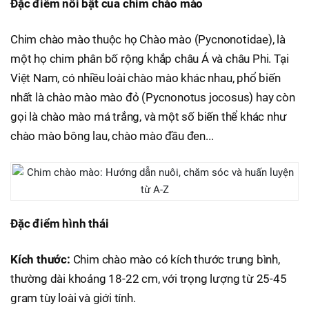
Đặc điểm nổi bật của chim chào mào
Chim chào mào thuộc họ Chào mào (Pycnonotidae), là
một họ chim phân bố rộng khắp châu Á và châu Phi. Tại
Việt Nam, có nhiều loài chào mào khác nhau, phổ biến
nhất là chào mào mào đỏ (Pycnonotus jocosus) hay còn
gọi là chào mào má trắng, và một số biến thể khác như
chào mào bông lau, chào mào đầu đen...
Đặc điểm hình thái
Kích thước:
Chim chào mào có kích thước trung bình,
thường dài khoảng 18-22 cm, với trọng lượng từ 25-45
gram tùy loài và giới tính.