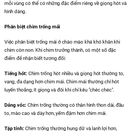
mỗi vùng có thể có những đặc điểm riêng về giọng hót và
hình dáng.
Phân biệt chim trống mái
Việc phân biệt trống mái ở chào mào khá khó khăn khi
chim còn non. Khi chim trưởng thành, có một số đặc
điểm để nhận biết tương đối:
Tiếng hót:
Chim trống hót nhiều và giọng hót thường to,
vang, đa dạng hơn chim mái. Chim mái thường chỉ hót
luyến thoắng, ít giọng và đôi khi chỉ kêu "chéc chéc".
Dáng vóc:
Chim trống thường có thân hình thon dài, đầu
to, mào cao và dày hơn, yếm đậm hơn chim mái.
Tập tính:
Chim trống thường hung dữ và lanh lợi hơn,