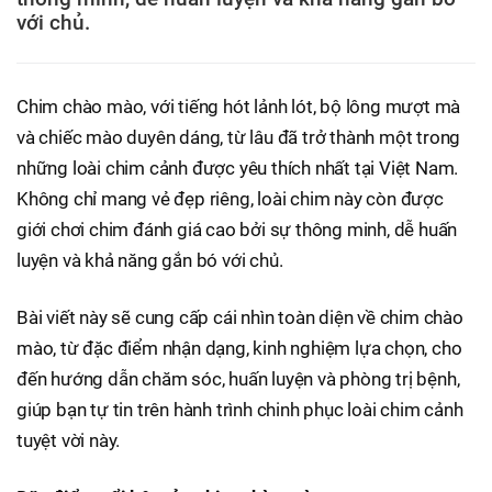
với chủ.
Chim chào mào, với tiếng hót lảnh lót, bộ lông mượt mà
và chiếc mào duyên dáng, từ lâu đã trở thành một trong
những loài chim cảnh được yêu thích nhất tại Việt Nam.
Không chỉ mang vẻ đẹp riêng, loài chim này còn được
giới chơi chim đánh giá cao bởi sự thông minh, dễ huấn
luyện và khả năng gắn bó với chủ.
Bài viết này sẽ cung cấp cái nhìn toàn diện về chim chào
mào, từ đặc điểm nhận dạng, kinh nghiệm lựa chọn, cho
đến hướng dẫn chăm sóc, huấn luyện và phòng trị bệnh,
giúp bạn tự tin trên hành trình chinh phục loài chim cảnh
tuyệt vời này.