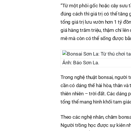
“Từ một phôi gốc hoặc cây sưu 
đúng cách thì giá trị có thể tăng 
tổng giá trị lưu vườn hơn 1 tỷ đ
giá hàng trăm triệu, thậm chí lê
mê mà còn có thể sống được bằ
Ảnh: Báo Sơn La.
Trong nghệ thuật bonsai, người tr
cần có dáng thế hài hòa, thân và
thiên nhiên – trời đất. Các dáng
tổng thể mang hình khối tam giác,
Theo các nghệ nhân, chăm bonsai 
Người trồng học được sự kiên nhẫn