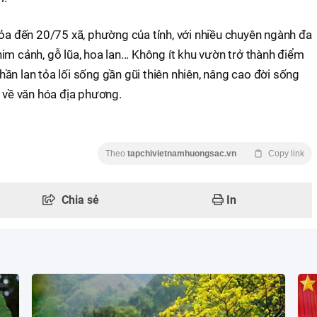
tỏa đến 20/75 xã, phường của tỉnh, với nhiều chuyên ngành đa
m cảnh, gỗ lũa, hoa lan... Không ít khu vườn trở thành điểm
ần lan tỏa lối sống gần gũi thiên nhiên, nâng cao đời sống
o về văn hóa địa phương.
Theo
tapchivietnamhuongsac.vn
Copy link
Chia sẻ
In