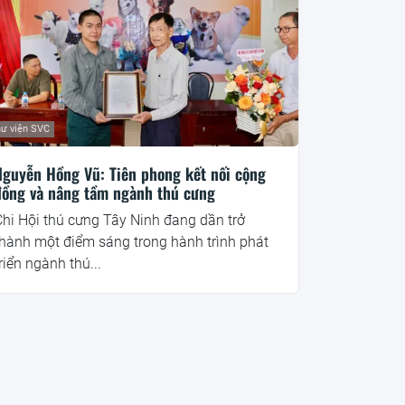
ư viện SVC
Nguyễn Hồng Vũ: Tiên phong kết nối cộng
đồng và nâng tầm ngành thú cưng
hi Hội thú cưng Tây Ninh đang dần trở
thành một điểm sáng trong hành trình phát
riển ngành thú...