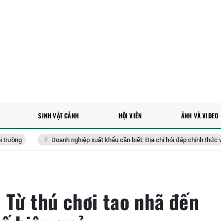
SINH VẬT CẢNH
HỘI VIÊN
ẢNH VÀ VIDEO
Doanh nghiệp xuất khẩu cần biết: Địa chỉ hỏi đáp chính thức về các quy
 Từ thú chơi tao nhã đến