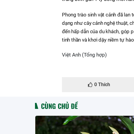
Phong trào sinh vật cảnh đã lan 
dạng như cây cảnh nghệ thuật, chi
đến hấp dẫn của du khách, góp ph
tinh thần và khơi dậy niềm tự hà
Việt Anh (Tổng hợp)
0
Thích
CÙNG CHỦ ĐỀ