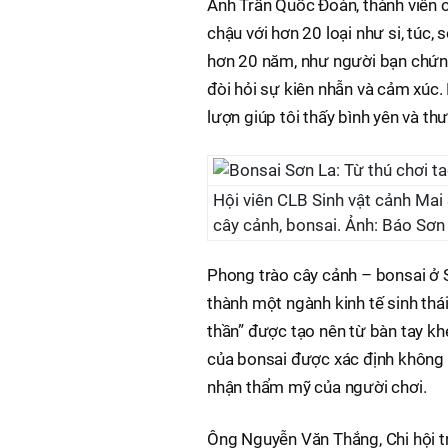
Anh Trần Quốc Đoàn, thành viên c
chậu với hơn 20 loại như si, túc
hơn 20 năm, như người bạn chứn
đòi hỏi sự kiên nhẫn và cảm xúc
lượn giúp tôi thấy bình yên và thư
Hội viên CLB Sinh vật cảnh Mai
cây cảnh, bonsai. Ảnh: Báo Sơn
Phong trào cây cảnh – bonsai ở S
thành một ngành kinh tế sinh thái
thần” được tạo nên từ bàn tay kh
của bonsai được xác định không 
nhận thẩm mỹ của người chơi.
Ông Nguyễn Văn Thắng, Chi hội tr