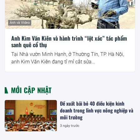
Ảnh và Video
Anh Kim Văn Kiên và hành trình “lột xác” tác phẩm
sanh quê cổ thụ
Tại Nhà vườn Minh Hạnh, ở Thường Tín, TP. Hà Nội,
anh Kim Văn Kiên đang tỉ mỉ cắt sửa...
MỚI CẬP NHẬT
Đề xuất bãi bỏ 40 điều kiện kinh
doanh trong lĩnh vực nông nghiệp và
môi trường
3 ngày trước