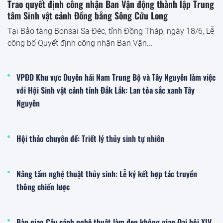
Trao quyết định công nhận Ban Vận động thành lập Trung
tâm Sinh vật cảnh Đồng bằng Sông Cửu Long
Tại Bảo tàng Bonsai Sa Đéc, tỉnh Đồng Tháp, ngày 18/6, Lễ
công bố Quyết định công nhận Ban Vận...
VPĐD Khu vực Duyên hải Nam Trung Bộ và Tây Nguyên làm việc
với Hội Sinh vật cảnh tỉnh Đắk Lắk: Lan tỏa sắc xanh Tây
Nguyên
Hội thảo chuyên đề: Triết lý thủy sinh tự nhiên
Nâng tầm nghệ thuật thủy sinh: Lễ ký kết hợp tác truyền
thông chiến lược
Bàn giao Cây cảnh nghệ thuật làm đẹp không gian Đại hội XIV