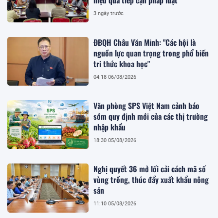
hiệu quả tiếp cận pháp luật
3 ngày trước
ĐBQH Châu Văn Minh: "Các hội là
nguồn lực quan trọng trong phổ biến
tri thức khoa học"
04:18 06/08/2026
Văn phòng SPS Việt Nam cảnh báo
sớm quy định mới của các thị trường
nhập khẩu
18:30 05/08/2026
Nghị quyết 36 mở lối cải cách mã số
vùng trồng, thúc đẩy xuất khẩu nông
sản
11:10 05/08/2026