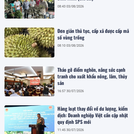
08:43 03/08/2026
Đơn giản thủ tục, cấp xã được cấp mã
số vùng trồng
08:10 03/08/2026
Tháo gỡ điểm nghẽn, nâng sức cạnh
tranh cho xuất khẩu nông, lâm, thủy
sản
16:57 30/07/2026
Hàng loạt thay đổi về dư lượng, kiểm
dịch: Doanh nghiệp Việt cần cập nhật
quy định SPS mới
11:45 30/07/2026