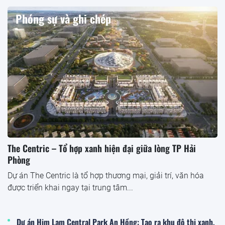
Phóng sự và ghi chép
The Centric – Tổ hợp xanh hiện đại giữa lòng TP Hải
Phòng
Dự án The Centric là tổ hợp thương mại, giải trí, văn hóa
được triển khai ngay tại trung tâm...
Dự án Him Lam Central Park An Hồng: Tạo ra khu đô thị xanh,