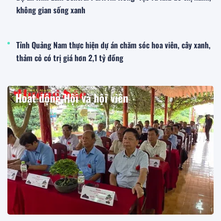
không gian sống xanh
Tỉnh Quảng Nam thực hiện dự án chăm sóc hoa viên, cây xanh,
thảm cỏ có trị giá hơn 2,1 tỷ đồng
Hoạt động Hội và hội viên