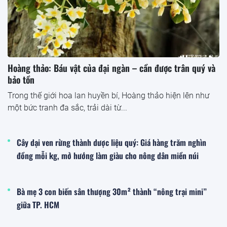
Hoàng thảo: Báu vật của đại ngàn – cần được trân quý và
bảo tồn
Trong thế giới hoa lan huyền bí, Hoàng thảo hiện lên như
một bức tranh đa sắc, trải dài từ...
Cây dại ven rừng thành dược liệu quý: Giá hàng trăm nghìn
đồng mỗi kg, mở hướng làm giàu cho nông dân miền núi
Bà mẹ 3 con biến sân thượng 30m² thành “nông trại mini”
giữa TP. HCM