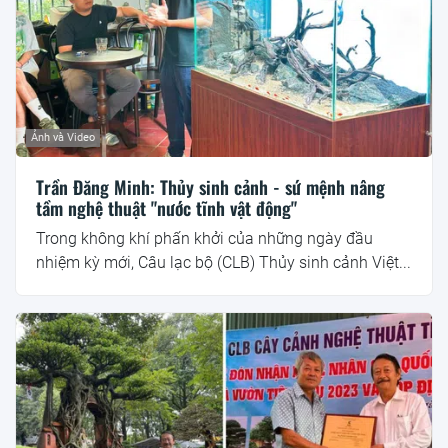
Ảnh và Video
Trần Đăng Minh: Thủy sinh cảnh - sứ mệnh nâng
tầm nghệ thuật "nước tĩnh vật động"
Trong không khí phấn khởi của những ngày đầu
nhiệm kỳ mới, Câu lạc bộ (CLB) Thủy sinh cảnh Việt...