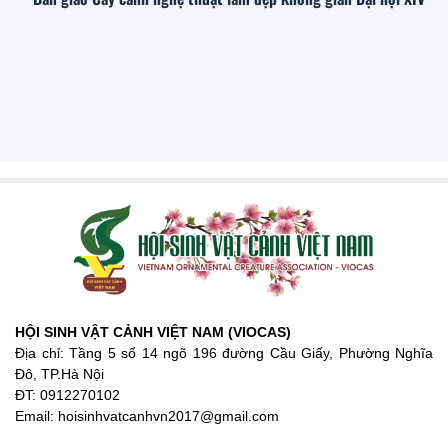
HỘI SINH VẬT CẢNH VIỆT NAM (VIOCAS)
Địa chỉ: Tầng 5 số 14 ngõ 196 đường Cầu Giấy, Phường Nghĩa
Đô, TP.Hà Nội
ĐT: 0912270102
Email: hoisinhvatcanhvn2017@gmail.com