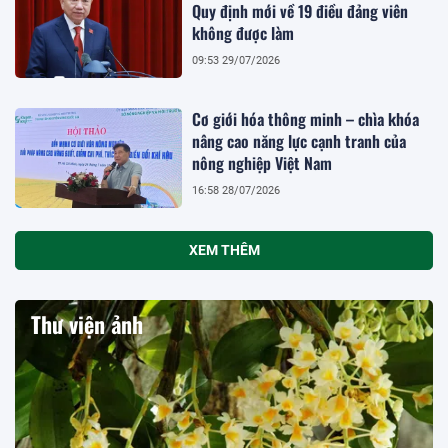
Quy định mới về 19 điều đảng viên
không được làm
09:53 29/07/2026
Cơ giới hóa thông minh – chìa khóa
nâng cao năng lực cạnh tranh của
nông nghiệp Việt Nam
16:58 28/07/2026
XEM THÊM
Thư viện ảnh