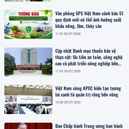
Văn phòng SPS Việt Nam cảnh báo 51
quy định mới có thể ảnh hưởng xuất
khẩu nông, lâm, thủy sản
11:42 30/07/2026
Cập nhật Danh mục thuốc bảo vệ
thực vật: Ưu tiên an toàn, công nghệ
cao và phát triển nông nghiệp bền
vững
17:43 29/07/2026
Việt Nam cùng APEC kiến tạo tương
lai xanh từ quản trị rừng bền vững
15:38 29/07/2026
Ban Chấp hành Trung ương ban hành