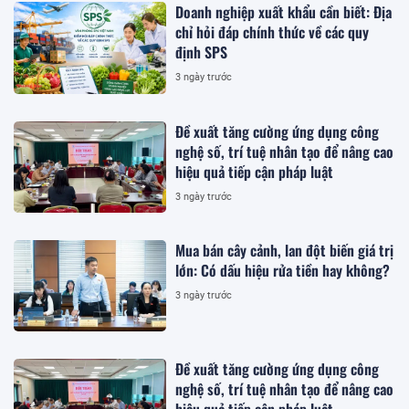
Doanh nghiệp xuất khẩu cần biết: Địa
chỉ hỏi đáp chính thức về các quy
định SPS
3 ngày trước
Đề xuất tăng cường ứng dụng công
nghệ số, trí tuệ nhân tạo để nâng cao
hiệu quả tiếp cận pháp luật
3 ngày trước
Mua bán cây cảnh, lan đột biến giá trị
lớn: Có dấu hiệu rửa tiền hay không?
3 ngày trước
Đề xuất tăng cường ứng dụng công
nghệ số, trí tuệ nhân tạo để nâng cao