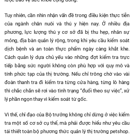
Tuy nhiên, cần nhìn nhận vấn đề trong điều kiện thực tiễn
của ngành chăn nuôi và thú y hiện nay. Ở nhiều địa
phương, lực lượng thú y cơ sở đã bị thu hẹp, nhân sự
mỏng, địa bàn quản lý rộng, trong khi yêu cầu kiểm soát
dịch bệnh và an toàn thực phẩm ngày càng khắt khe.
Cách quản lý dựa chủ yếu vào những đợt kiểm tra trực
tiếp bằng sức người không còn phù hợp với quy mô và
tính phức tạp của thị trường. Nếu chỉ trông chờ vào vài
đoàn thanh tra đi kiểm tra từng cửa hàng, từng lô hàng
thì chắc chắn sẽ rơi vào tình trạng “đuổi theo sự việc”, xử
lý phần ngọn thay vì kiểm soát từ gốc.
Vì thế, chỉ đạo của Bộ trưởng không chỉ dừng ở việc kiểm
tra một số cơ sở cụ thể, mà phải được hiểu như yêu cầu
tái thiết toàn bộ phương thức quản lý thị trường petshop.