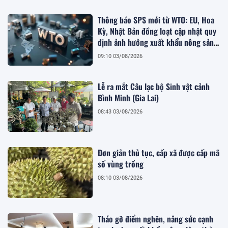
Thông báo SPS mới từ WTO: EU, Hoa
Kỳ, Nhật Bản đồng loạt cập nhật quy
định ảnh hưởng xuất khẩu nông sản
Việt
09:10 03/08/2026
Lễ ra mắt Câu lạc bộ Sinh vật cảnh
Bình Minh (Gia Lai)
08:43 03/08/2026
Đơn giản thủ tục, cấp xã được cấp mã
số vùng trồng
08:10 03/08/2026
Tháo gỡ điểm nghẽn, nâng sức cạnh