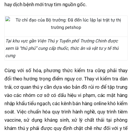
hay dịch bệnh mới truy tìm nguồn gốc.
Tại khu vực gần Viện Thú y Tuyến phố Trường Chinh được
xem là “thủ phủ” cung cấp thuốc, thức ăn và vật tư y tế thú
cưng
Cùng với số hóa, phương thức kiểm tra cũng phải thay
đổi theo hướng trọng điểm nguy cơ. Thay vì kiểm tra dàn
trải, cơ quan thú y cần dựa vào bản đồ rủi ro để tập trung
vào các nhóm cơ sở có dấu hiệu vi phạm, các mặt hàng
nhập khẩu tiểu ngạch, các kênh bán hàng online khó kiểm
soát. Việc chuẩn hóa quy trình hành nghề, quy trình tiêm
vaccine, sử dụng kháng sinh, xử lý chất thải tại phòng
khám thú y phải được quy định chặt chẽ như đối với y tế