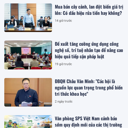
Mua bán cây cảnh, lan đột biến giá trị
lớn: Có dấu hiệu rửa tiền hay không?
14 giờ trước
Đề xuất tăng cường ứng dụng công
nghệ số, trí tuệ nhân tạo để nâng cao
hiệu quả tiếp cận pháp luật
19 giờ trước
ĐBQH Châu Văn Minh: "Các hội là
nguồn lực quan trọng trong phổ biến
tri thức khoa học"
2 ngày trước
Văn phòng SPS Việt Nam cảnh báo
sớm quy định mới của các thị trường