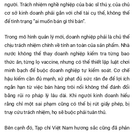
người. Trách nhiệm nghề nghiệp của bác sĩ thú y, của chủ
cơ sở kinh doanh phải gắn với chế tài cụ thể, không thể
để tình trạng “ai muốn bán gì thì bán”.
Trong mô hình quản lý mới, doanh nghiệp phải là chủ thể
chịu trách nhiệm chính về tính an toàn của sản phẩm. Nhà
nước không thể thay doanh nghiệp kiểm tra từng bao
thức ăn, từng lọ vaccine, nhưng có thể thiết lập luật chơi
minh bạch để buộc doanh nghiệp tự kiểm soát. Cơ chế
hậu kiểm cần đủ mạnh, xử phạt đủ sức răn đe để lợi ích
ngắn hạn từ việc bán hàng trôi nổi không thể đánh đổi
bằng rủi ro pháp lý lâu dài. Khi người kinh doanh hiểu
rằng chỉ một sai phạm cũng có thể bị rút giấy phép, bị
truy cứu trách nhiệm, họ sẽ buộc phải tuân thủ.
Bên cạnh đó, Tạp chí Việt Nam hương sắc cũng đã phản