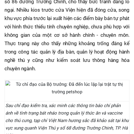
số 86 đường Trường Chinh, cho thấy bức tranh đáng lo
ngại. Nhiều kios trước cửa Viện hiện đã đóng cửa, song
khu vực phía trước lại xuất hiện các điểm bày bán tự phát
với hình thức thiếu tính chuyên nghiệp, chưa phù hợp với
không gian của một cơ sở hành chính - chuyên môn.
Thực trạng này cho thấy những khoảng trống đáng kể
trong công tác quản lý địa bàn, quản lý hoạt động hành
nghề thú y cũng như kiểm soát lưu thông hàng hóa
chuyên ngành.
Sau chỉ đạo kiểm tra, xác minh các thông tin báo chí phản
ánh về tình trạng bát nháo trong quản lý thức ăn và vaccine
cho thú cưng, tạp chí Việt Nam hương sắc đã khảo sát tại khu
vực xung quanh Viện Thú y số 68 đường Trường Chinh, TP. Hà