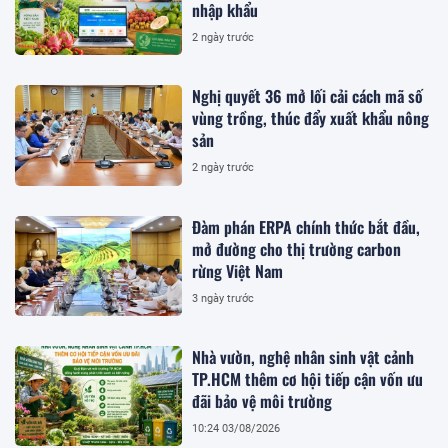
nhập khẩu
2 ngày trước
Nghị quyết 36 mở lối cải cách mã số
vùng trồng, thúc đẩy xuất khẩu nông
sản
2 ngày trước
Đàm phán ERPA chính thức bắt đầu,
mở đường cho thị trường carbon
rừng Việt Nam
3 ngày trước
Nhà vườn, nghệ nhân sinh vật cảnh
TP.HCM thêm cơ hội tiếp cận vốn ưu
đãi bảo vệ môi trường
10:24 03/08/2026