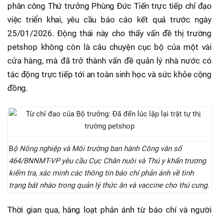
phân công Thứ trưởng Phùng Đức Tiến trực tiếp chỉ đạo
việc triển khai, yêu cầu báo cáo kết quả trước ngày
25/01/2026. Động thái này cho thấy vấn đề thị trường
petshop không còn là câu chuyện cục bộ của một vài
cửa hàng, mà đã trở thành vấn đề quản lý nhà nước có
tác động trực tiếp tới an toàn sinh học và sức khỏe cộng
đồng.
B
ộ Nông nghiệp và Môi trường ban hành Công văn số
464/BNNMT-VP yêu cầu Cục Chăn nuôi và Thú y khẩn trương
kiểm tra, xác minh các thông tin báo chí phản ánh về tình
trạng bát nháo trong quản lý thức ăn và vaccine cho thú cưng.
Thời gian qua, hàng loạt phản ánh từ báo chí và người