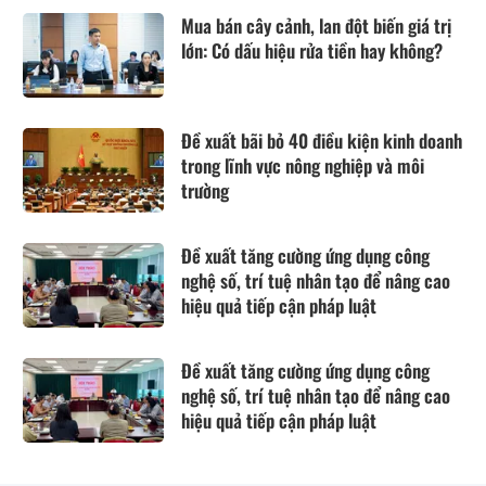
Mua bán cây cảnh, lan đột biến giá trị
lớn: Có dấu hiệu rửa tiền hay không?
Đề xuất bãi bỏ 40 điều kiện kinh doanh
trong lĩnh vực nông nghiệp và môi
trường
Đề xuất tăng cường ứng dụng công
nghệ số, trí tuệ nhân tạo để nâng cao
hiệu quả tiếp cận pháp luật
Đề xuất tăng cường ứng dụng công
nghệ số, trí tuệ nhân tạo để nâng cao
hiệu quả tiếp cận pháp luật