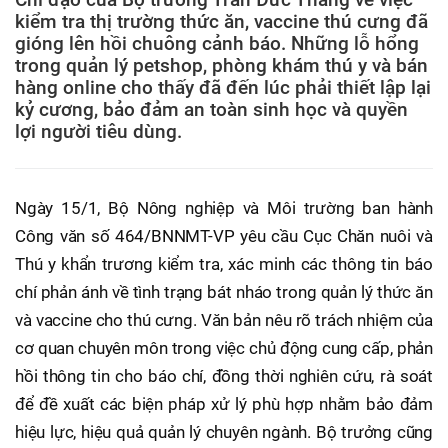
kiểm tra thị trường thức ăn, vaccine thú cưng đã
gióng lên hồi chuông cảnh báo. Những lỗ hổng
trong quản lý petshop, phòng khám thú y và bán
hàng online cho thấy đã đến lúc phải thiết lập lại
kỷ cương, bảo đảm an toàn sinh học và quyền
lợi người tiêu dùng.
Ngày 15/1, Bộ Nông nghiệp và Môi trường ban hành
Công văn số 464/BNNMT-VP yêu cầu Cục Chăn nuôi và
Thú y khẩn trương kiểm tra, xác minh các thông tin báo
chí phản ánh về tình trạng bát nháo trong quản lý thức ăn
và vaccine cho thú cưng. Văn bản nêu rõ trách nhiệm của
cơ quan chuyên môn trong việc chủ động cung cấp, phản
hồi thông tin cho báo chí, đồng thời nghiên cứu, rà soát
để đề xuất các biện pháp xử lý phù hợp nhằm bảo đảm
hiệu lực, hiệu quả quản lý chuyên ngành. Bộ trưởng cũng