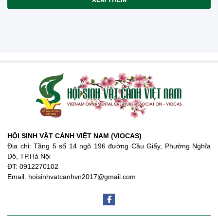
HỘI SINH VẬT CẢNH VIỆT NAM (VIOCAS)
Địa chỉ: Tầng 5 số 14 ngõ 196 đường Cầu Giấy, Phường Nghĩa
Đô, TP.Hà Nội
ĐT: 0912270102
Email: hoisinhvatcanhvn2017@gmail.com