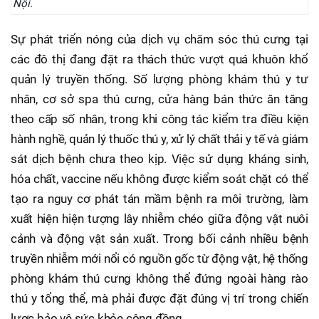
Nội.
Sự phát triển nóng của dịch vụ chăm sóc thú cưng tại
các đô thị đang đặt ra thách thức vượt quá khuôn khổ
quản lý truyền thống. Số lượng phòng khám thú y tư
nhân, cơ sở spa thú cưng, cửa hàng bán thức ăn tăng
theo cấp số nhân, trong khi công tác kiểm tra điều kiện
hành nghề, quản lý thuốc thú y, xử lý chất thải y tế và giám
sát dịch bệnh chưa theo kịp. Việc sử dụng kháng sinh,
hóa chất, vaccine nếu không được kiểm soát chặt có thể
tạo ra nguy cơ phát tán mầm bệnh ra môi trường, làm
xuất hiện hiện tượng lây nhiễm chéo giữa động vật nuôi
cảnh và động vật sản xuất. Trong bối cảnh nhiều bệnh
truyền nhiễm mới nổi có nguồn gốc từ động vật, hệ thống
phòng khám thú cưng không thể đứng ngoài hàng rào
thú y tổng thể, mà phải được đặt đúng vị trí trong chiến
lược bảo vệ sức khỏe cộng đồng.