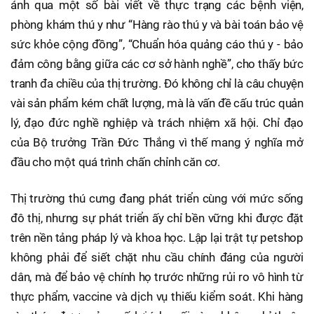
ánh qua một số bài viết về thực trạng các bệnh viện,
phòng khám thú y như “Hàng rào thú y và bài toán bảo vệ
sức khỏe cộng đồng”, “Chuẩn hóa quảng cáo thú y - bảo
đảm công bằng giữa các cơ sở hành nghề”, cho thấy bức
tranh đa chiều của thị trường. Đó không chỉ là câu chuyện
vài sản phẩm kém chất lượng, mà là vấn đề cấu trúc quản
lý, đạo đức nghề nghiệp và trách nhiệm xã hội. Chỉ đạo
của Bộ trưởng Trần Đức Thắng vì thế mang ý nghĩa mở
đầu cho một quá trình chấn chỉnh căn cơ.
Thị trường thú cưng đang phát triển cùng với mức sống
đô thị, nhưng sự phát triển ấy chỉ bền vững khi được đặt
trên nền tảng pháp lý và khoa học. Lập lại trật tự petshop
không phải để siết chặt nhu cầu chính đáng của người
dân, mà để bảo vệ chính họ trước những rủi ro vô hình từ
thực phẩm, vaccine và dịch vụ thiếu kiểm soát. Khi hàng