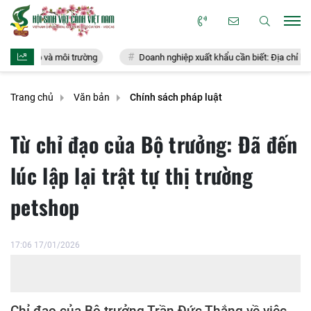
p và môi trường
Doanh nghiệp xuất khẩu cần biết: Địa chỉ hỏi đáp chín
Trang chủ
Văn bản
Chính sách pháp luật
Từ chỉ đạo của Bộ trưởng: Đã đến
lúc lập lại trật tự thị trường
petshop
17:06 17/01/2026
Chỉ đạo của Bộ trưởng Trần Đức Thắng về việc