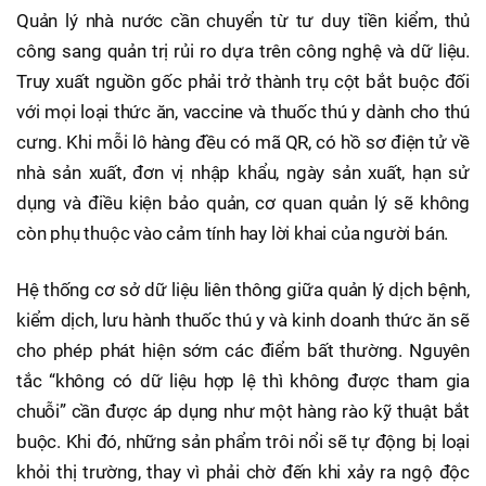
Quản lý nhà nước cần chuyển từ tư duy tiền kiểm, thủ
công sang quản trị rủi ro dựa trên công nghệ và dữ liệu.
Truy xuất nguồn gốc phải trở thành trụ cột bắt buộc đối
với mọi loại thức ăn, vaccine và thuốc thú y dành cho thú
cưng. Khi mỗi lô hàng đều có mã QR, có hồ sơ điện tử về
nhà sản xuất, đơn vị nhập khẩu, ngày sản xuất, hạn sử
dụng và điều kiện bảo quản, cơ quan quản lý sẽ không
còn phụ thuộc vào cảm tính hay lời khai của người bán.
Hệ thống cơ sở dữ liệu liên thông giữa quản lý dịch bệnh,
kiểm dịch, lưu hành thuốc thú y và kinh doanh thức ăn sẽ
cho phép phát hiện sớm các điểm bất thường. Nguyên
tắc “không có dữ liệu hợp lệ thì không được tham gia
chuỗi” cần được áp dụng như một hàng rào kỹ thuật bắt
buộc. Khi đó, những sản phẩm trôi nổi sẽ tự động bị loại
khỏi thị trường, thay vì phải chờ đến khi xảy ra ngộ độc