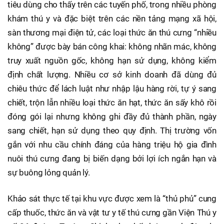
tiêu dùng cho thấy trên các tuyến phố, trong nhiều phòng
khám thú y và đặc biệt trên các nền tảng mạng xã hội,
sàn thương mại điện tử, các loại thức ăn thú cưng “nhiều
không” được bày bán công khai: không nhãn mác, không
truy xuất nguồn gốc, không hạn sử dụng, không kiểm
định chất lượng. Nhiều cơ sở kinh doanh đã dùng đủ
chiêu thức để lách luật như nhập lậu hàng rời, tự ý sang
chiết, trộn lẫn nhiều loại thức ăn hạt, thức ăn sấy khô rồi
đóng gói lại nhưng không ghi đầy đủ thành phần, ngày
sang chiết, hạn sử dụng theo quy định. Thị trường vốn
gắn với nhu cầu chính đáng của hàng triệu hộ gia đình
nuôi thú cưng đang bị biến dạng bởi lợi ích ngắn hạn và
sự buông lỏng quản lý.
Khảo sát thực tế tại khu vực được xem là “thủ phủ” cung
cấp thuốc, thức ăn và vật tư y tế thú cưng gần Viện Thú y