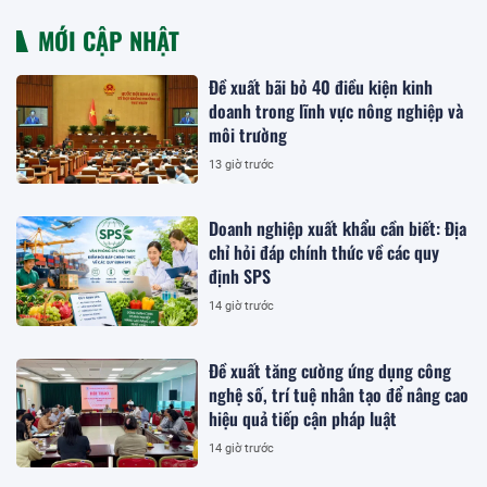
MỚI CẬP NHẬT
Đề xuất bãi bỏ 40 điều kiện kinh
doanh trong lĩnh vực nông nghiệp và
môi trường
13 giờ trước
Doanh nghiệp xuất khẩu cần biết: Địa
chỉ hỏi đáp chính thức về các quy
định SPS
14 giờ trước
Đề xuất tăng cường ứng dụng công
nghệ số, trí tuệ nhân tạo để nâng cao
hiệu quả tiếp cận pháp luật
14 giờ trước