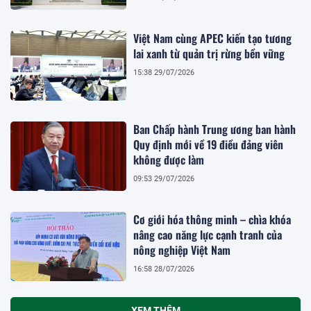
Việt Nam cùng APEC kiến tạo tương
lai xanh từ quản trị rừng bền vững
15:38 29/07/2026
Ban Chấp hành Trung ương ban hành
Quy định mới về 19 điều đảng viên
không được làm
09:53 29/07/2026
Cơ giới hóa thông minh – chìa khóa
nâng cao năng lực cạnh tranh của
nông nghiệp Việt Nam
16:58 28/07/2026
XEM THÊM