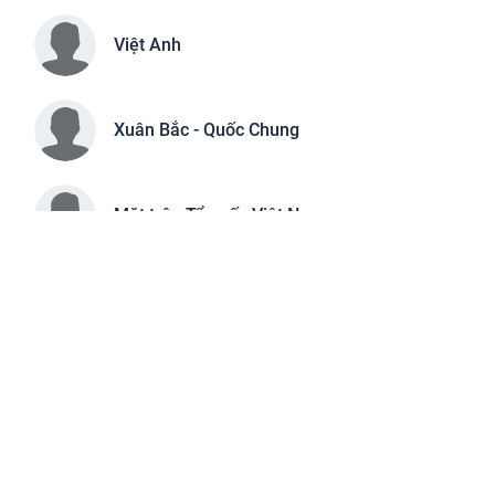
Việt Anh
Xuân Bắc - Quốc Chung
Mặt trận Tổ quốc Việt Nam
Kim Ngân - Ngọc Thiện
Việt Anh (Tổng hợp)