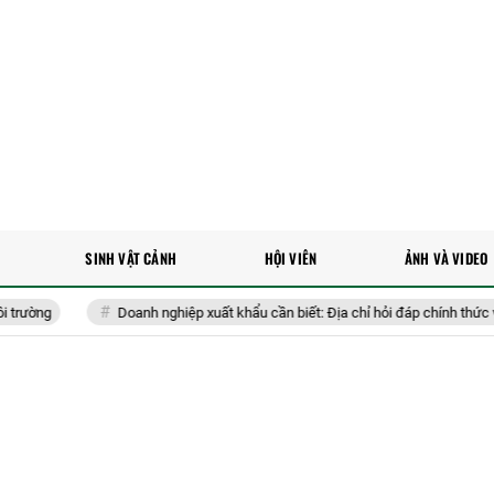
SINH VẬT CẢNH
HỘI VIÊN
ẢNH VÀ VIDEO
ường
Doanh nghiệp xuất khẩu cần biết: Địa chỉ hỏi đáp chính thức về 