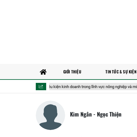
GIỚI THIỆU
TIN TỨC & SỰ KIỆN
Đề xuất bãi bỏ 40 điều kiện kinh doanh trong lĩnh vực nông nghiệp và môi tr
Kim Ngân - Ngọc Thiện