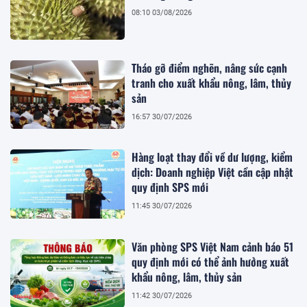
08:10 03/08/2026
Tháo gỡ điểm nghẽn, nâng sức cạnh
tranh cho xuất khẩu nông, lâm, thủy
sản
16:57 30/07/2026
Hàng loạt thay đổi về dư lượng, kiểm
dịch: Doanh nghiệp Việt cần cập nhật
quy định SPS mới
11:45 30/07/2026
Văn phòng SPS Việt Nam cảnh báo 51
quy định mới có thể ảnh hưởng xuất
khẩu nông, lâm, thủy sản
11:42 30/07/2026