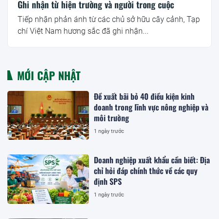
Ghi nhận từ hiện trường và người trong cuộc
Tiếp nhận phản ánh từ các chủ sở hữu cây cảnh, Tạp
chí Việt Nam hương sắc đã ghi nhận...
MỚI CẬP NHẬT
Đề xuất bãi bỏ 40 điều kiện kinh
doanh trong lĩnh vực nông nghiệp và
môi trường
1 ngày trước
Doanh nghiệp xuất khẩu cần biết: Địa
chỉ hỏi đáp chính thức về các quy
định SPS
1 ngày trước