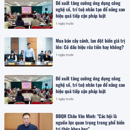
Đề xuất tăng cường ứng dụng công
nghệ số, trí tuệ nhân tạo để nâng cao
hiệu quả tiếp cận pháp luật
1 ngày trước
Mua bán cây cảnh, lan đột biến giá trị
lớn: Có dấu hiệu rửa tiền hay không?
1 ngày trước
Đề xuất tăng cường ứng dụng công
nghệ số, trí tuệ nhân tạo để nâng cao
hiệu quả tiếp cận pháp luật
1 ngày trước
ĐBQH Châu Văn Minh: "Các hội là
nguồn lực quan trọng trong phổ biến
tri thức khoa học"