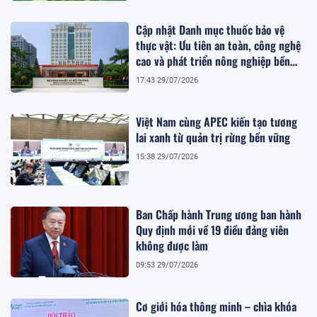
Cập nhật Danh mục thuốc bảo vệ
thực vật: Ưu tiên an toàn, công nghệ
cao và phát triển nông nghiệp bền
vững
17:43 29/07/2026
Việt Nam cùng APEC kiến tạo tương
lai xanh từ quản trị rừng bền vững
15:38 29/07/2026
Ban Chấp hành Trung ương ban hành
Quy định mới về 19 điều đảng viên
không được làm
09:53 29/07/2026
Cơ giới hóa thông minh – chìa khóa