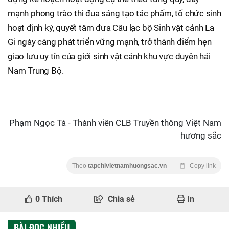
mạnh phong trào thi đua sáng tạo tác phẩm, tổ chức sinh
hoạt định kỳ, quyết tâm đưa Câu lạc bộ Sinh vật cảnh La
Gi ngày càng phát triển vững mạnh, trở thành điểm hẹn
giao lưu uy tín của giới sinh vật cảnh khu vực duyên hải
Nam Trung Bộ.
Phạm Ngọc Tá - Thành viên CLB Truyền thông Việt Nam
hương sắc
Theo
tapchivietnamhuongsac.vn
Copy link
0
Thích
Chia sẻ
In
BÀI ĐỌC NHIỀU