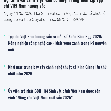
Hội Sinh vật cảnh Việt Nam bổ nhiệm Tổng Biên tập Tạp
chí Việt Nam hương sắc
Ngày 11/6/2026, Hội Sinh vật cảnh Việt Nam đã tổ chức lễ
công bố và trao Quyết định số 68/QĐ-HSVCVN...
Tạp chí Việt Nam hương sắc ra mắt số Xuân Bính Ngọ 2026:
Nông nghiệp công nghệ cao - khát vọng xanh trong kỷ nguyên
mới
Khai mạc trưng bày cây cảnh nghệ thuật xã Ninh Giang lần thứ
nhất năm 2026
Ủy viên trẻ nhất BCH Hội Sinh vật cảnh Việt Nam được tôn
vinh “Nông dân Việt Nam xuất sắc 2025”