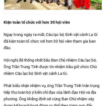
Kiện toàn tổ chức với hơn 30 hội viên
Ngay trong ngày ra mắt, Câu lạc bộ Sinh vật cảnh La Gi
đã kiện toàn tổ chức với hơn 30 hội viên tham gia ban
đầu.
Hội nghị đã thống nhất bầu Ban Chủ nhiệm Câu lạc bộ.
Ông Trần Trung Tính được tín nhiệm bầu giữ chức Chủ
nhiệm Câu lạc bộ Sinh vật cảnh La Gi.
Phát biểu nhận nhiệm vụ, ông Trần Trung Tính trân trọng
tiếp thu toàn bộ ý kiến chỉ đạo của lãnh đạo Hội và địa
phương. Ông khẳng định sẽ cùng Ban Chủ nhiệm xây
dựng kế hoạch hoạt động cụ thể theo từng quý, đẩy