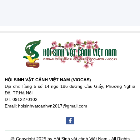
HỘI SINH VẬT CẢNH VIỆT NAM (VIOCAS)
Địa chỉ: Tầng 5 số 14 ngõ 196 đường Cầu Giấy, Phường Nghĩa
Đô, TP.Hà Nội
ĐT: 0912270102
Email: hoisinhvatcanhvn2017@gmail.com
@ Copyright 2025 by Hội Sinh vật cảnh Việt Nam - All Rights