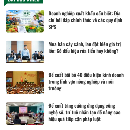
Doanh nghiệp xuất khẩu cần biết: Địa
chỉ hỏi đáp chính thức về các quy định
SPS
Mua bán cây cảnh, lan đột biến giá trị
lớn: Có dấu hiệu rửa tiền hay không?
Đề xuất bãi bỏ 40 điều kiện kinh doanh
trong lĩnh vực nông nghiệp và môi
trường
Đề xuất tăng cường ứng dụng công
nghệ số, trí tuệ nhân tạo để nâng cao
hiệu quả tiếp cận pháp luật