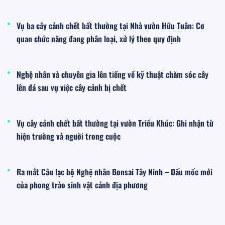
Vụ ba cây cảnh chết bất thường tại Nhà vườn Hữu Tuân: Cơ
quan chức năng đang phân loại, xử lý theo quy định
Nghệ nhân và chuyên gia lên tiếng về kỹ thuật chăm sóc cây
lên đá sau vụ việc cây cảnh bị chết
Vụ cây cảnh chết bất thường tại vườn Triều Khúc: Ghi nhận từ
hiện trường và người trong cuộc
Ra mắt Câu lạc bộ Nghệ nhân Bonsai Tây Ninh – Dấu mốc mới
của phong trào sinh vật cảnh địa phương