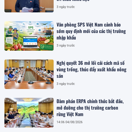
3 ngày trước
Văn phòng SPS Việt Nam cảnh báo
sớm quy định mới của các thị trường
nhập khẩu
3 ngày trước
Nghị quyết 36 mở lối cải cách mã số
vùng trồng, thúc đẩy xuất khẩu nông
sản
3 ngày trước
Đàm phán ERPA chính thức bắt đầu,
mở đường cho thị trường carbon
rừng Việt Nam
14:06 04/08/2026