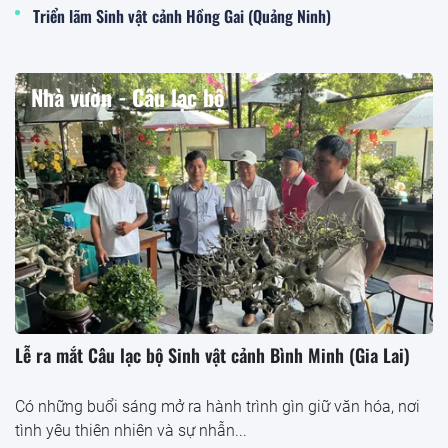
Triển lãm Sinh vật cảnh Hồng Gai (Quảng Ninh)
Nhà vườn - Câu lạc bộ
Lễ ra mắt Câu lạc bộ Sinh vật cảnh Bình Minh (Gia Lai)
Có những buổi sáng mở ra hành trình gìn giữ văn hóa, nơi
tình yêu thiên nhiên và sự nhẫn...