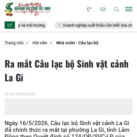
i trường
Doanh nghiệp xuất khẩu cần biết: Địa chỉ hỏi đáp chính thức 
Trang chủ
Hội viên
Nhà vườn - Câu lạc bộ
Ra mắt Câu lạc bộ Sinh vật cảnh
La Gi
08:53 18/05/2026
Ngày 16/5/2026, Câu lạc bộ Sinh vật cảnh La Gi
đã chính thức ra mắt tại phường La Gi, tỉnh Lâm
Đồng theo Quyết định số 124/QĐ/SVC-LĐ của