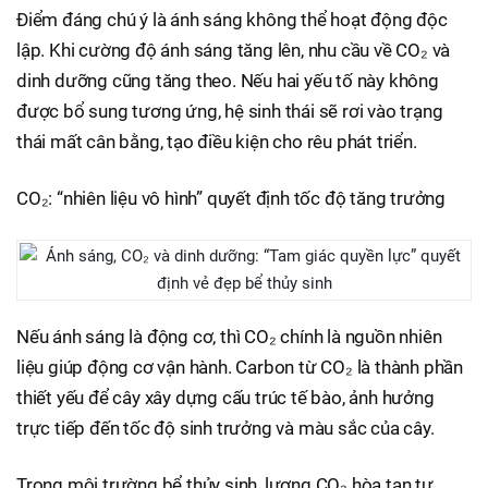
Điểm đáng chú ý là ánh sáng không thể hoạt động độc
lập. Khi cường độ ánh sáng tăng lên, nhu cầu về CO₂ và
dinh dưỡng cũng tăng theo. Nếu hai yếu tố này không
được bổ sung tương ứng, hệ sinh thái sẽ rơi vào trạng
thái mất cân bằng, tạo điều kiện cho rêu phát triển.
CO₂: “nhiên liệu vô hình” quyết định tốc độ tăng trưởng
Nếu ánh sáng là động cơ, thì CO₂ chính là nguồn nhiên
liệu giúp động cơ vận hành. Carbon từ CO₂ là thành phần
thiết yếu để cây xây dựng cấu trúc tế bào, ảnh hưởng
trực tiếp đến tốc độ sinh trưởng và màu sắc của cây.
Trong môi trường bể thủy sinh, lượng CO₂ hòa tan tự