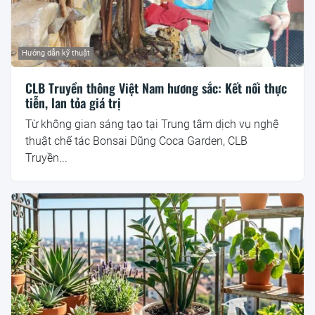
Hướng dẫn kỹ thuật
CLB Truyền thông Việt Nam hương sắc: Kết nối thực
tiễn, lan tỏa giá trị
Từ không gian sáng tạo tại Trung tâm dịch vụ nghệ
thuật chế tác Bonsai Dũng Coca Garden, CLB
Truyền...