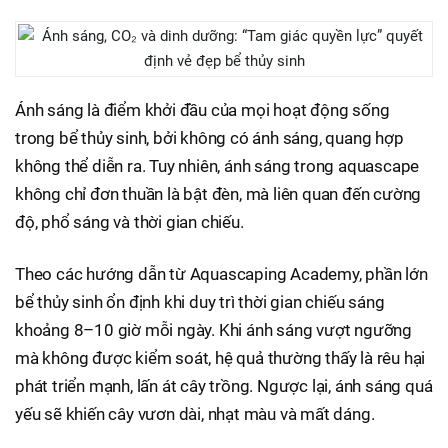
Ánh sáng là điểm khởi đầu của mọi hoạt động sống
trong bể thủy sinh, bởi không có ánh sáng, quang hợp
không thể diễn ra. Tuy nhiên, ánh sáng trong aquascape
không chỉ đơn thuần là bật đèn, mà liên quan đến cường
độ, phổ sáng và thời gian chiếu.
Theo các hướng dẫn từ Aquascaping Academy, phần lớn
bể thủy sinh ổn định khi duy trì thời gian chiếu sáng
khoảng 8–10 giờ mỗi ngày. Khi ánh sáng vượt ngưỡng
mà không được kiểm soát, hệ quả thường thấy là rêu hại
phát triển mạnh, lấn át cây trồng. Ngược lại, ánh sáng quá
yếu sẽ khiến cây vươn dài, nhạt màu và mất dáng.