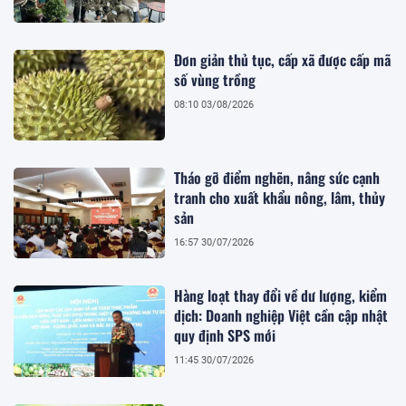
Đơn giản thủ tục, cấp xã được cấp mã
số vùng trồng
08:10 03/08/2026
Tháo gỡ điểm nghẽn, nâng sức cạnh
tranh cho xuất khẩu nông, lâm, thủy
sản
16:57 30/07/2026
Hàng loạt thay đổi về dư lượng, kiểm
dịch: Doanh nghiệp Việt cần cập nhật
quy định SPS mới
11:45 30/07/2026