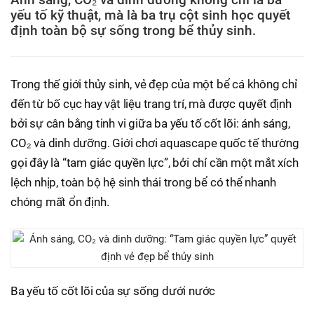
yếu tố kỹ thuật, mà là ba trụ cột sinh học quyết
định toàn bộ sự sống trong bể thủy sinh.
Trong thế giới thủy sinh, vẻ đẹp của một bể cá không chỉ
đến từ bố cục hay vật liệu trang trí, mà được quyết định
bởi sự cân bằng tinh vi giữa ba yếu tố cốt lõi: ánh sáng,
CO₂ và dinh dưỡng. Giới chơi aquascape quốc tế thường
gọi đây là “tam giác quyền lực”, bởi chỉ cần một mắt xích
lệch nhịp, toàn bộ hệ sinh thái trong bể có thể nhanh
chóng mất ổn định.
Ba yếu tố cốt lõi của sự sống dưới nước