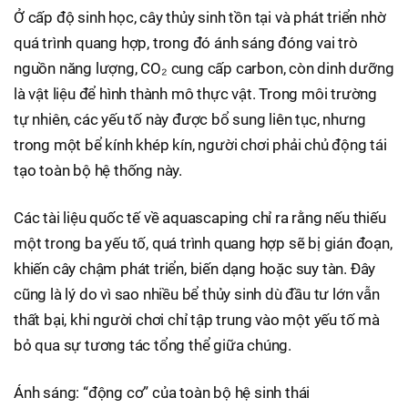
Ở cấp độ sinh học, cây thủy sinh tồn tại và phát triển nhờ
quá trình quang hợp, trong đó ánh sáng đóng vai trò
nguồn năng lượng, CO₂ cung cấp carbon, còn dinh dưỡng
là vật liệu để hình thành mô thực vật. Trong môi trường
tự nhiên, các yếu tố này được bổ sung liên tục, nhưng
trong một bể kính khép kín, người chơi phải chủ động tái
tạo toàn bộ hệ thống này.
Các tài liệu quốc tế về aquascaping chỉ ra rằng nếu thiếu
một trong ba yếu tố, quá trình quang hợp sẽ bị gián đoạn,
khiến cây chậm phát triển, biến dạng hoặc suy tàn. Đây
cũng là lý do vì sao nhiều bể thủy sinh dù đầu tư lớn vẫn
thất bại, khi người chơi chỉ tập trung vào một yếu tố mà
bỏ qua sự tương tác tổng thể giữa chúng.
Ánh sáng: “động cơ” của toàn bộ hệ sinh thái