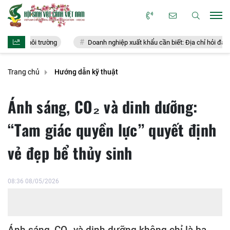
trường
Doanh nghiệp xuất khẩu cần biết: Địa chỉ hỏi đáp chính thức v
Trang chủ
Hướng dẫn kỹ thuật
Ánh sáng, CO₂ và dinh dưỡng:
“Tam giác quyền lực” quyết định
vẻ đẹp bể thủy sinh
08:36 08/05/2026
Ánh sáng, CO₂ và dinh dưỡng không chỉ là ba