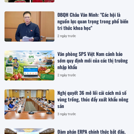
ĐBQH Châu Văn Minh: "Các hội là
nguồn lực quan trọng trong phổ biến
tri thức khoa học"
2 ngày trước
Văn phòng SPS Việt Nam cảnh báo
sớm quy định mới của các thị trường
nhập khẩu
2 ngày trước
Nghị quyết 36 mở lối cải cách mã số
vùng trồng, thúc đẩy xuất khẩu nông
sản
3 ngày trước
Đàm phán ERPA chính thức bắt đầu,