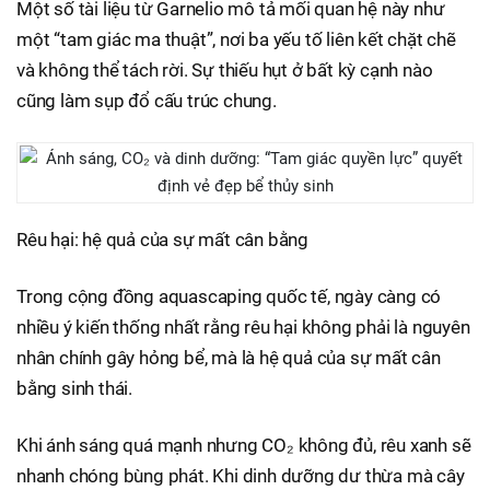
Một số tài liệu từ Garnelio mô tả mối quan hệ này như
một “tam giác ma thuật”, nơi ba yếu tố liên kết chặt chẽ
và không thể tách rời. Sự thiếu hụt ở bất kỳ cạnh nào
cũng làm sụp đổ cấu trúc chung.
Rêu hại: hệ quả của sự mất cân bằng
Trong cộng đồng aquascaping quốc tế, ngày càng có
nhiều ý kiến thống nhất rằng rêu hại không phải là nguyên
nhân chính gây hỏng bể, mà là hệ quả của sự mất cân
bằng sinh thái.
Khi ánh sáng quá mạnh nhưng CO₂ không đủ, rêu xanh sẽ
nhanh chóng bùng phát. Khi dinh dưỡng dư thừa mà cây