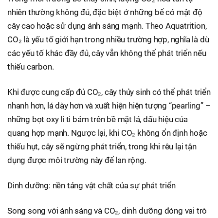
nhiên thường không đủ, đặc biệt ở những bể có mật độ
cây cao hoặc sử dụng ánh sáng mạnh. Theo Aquatrition,
CO₂ là yếu tố giới hạn trong nhiều trường hợp, nghĩa là dù
các yếu tố khác đầy đủ, cây vẫn không thể phát triển nếu
thiếu carbon.
Khi được cung cấp đủ CO₂, cây thủy sinh có thể phát triển
nhanh hơn, lá dày hơn và xuất hiện hiện tượng “pearling” –
những bọt oxy li ti bám trên bề mặt lá, dấu hiệu của
quang hợp mạnh. Ngược lại, khi CO₂ không ổn định hoặc
thiếu hụt, cây sẽ ngừng phát triển, trong khi rêu lại tận
dụng được môi trường này để lan rộng.
Dinh dưỡng: nền tảng vật chất của sự phát triển
Song song với ánh sáng và CO₂, dinh dưỡng đóng vai trò