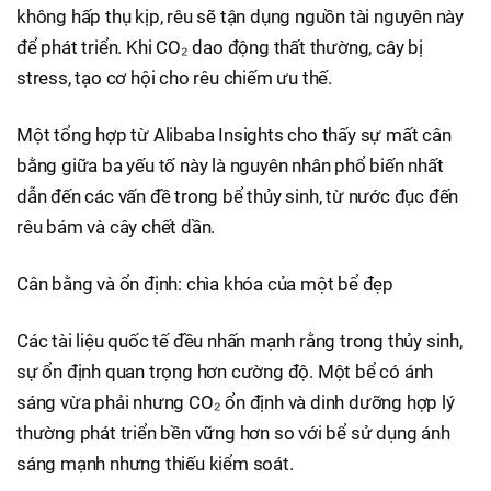
không hấp thụ kịp, rêu sẽ tận dụng nguồn tài nguyên này
để phát triển. Khi CO₂ dao động thất thường, cây bị
stress, tạo cơ hội cho rêu chiếm ưu thế.
Một tổng hợp từ Alibaba Insights cho thấy sự mất cân
bằng giữa ba yếu tố này là nguyên nhân phổ biến nhất
dẫn đến các vấn đề trong bể thủy sinh, từ nước đục đến
rêu bám và cây chết dần.
Cân bằng và ổn định: chìa khóa của một bể đẹp
Các tài liệu quốc tế đều nhấn mạnh rằng trong thủy sinh,
sự ổn định quan trọng hơn cường độ. Một bể có ánh
sáng vừa phải nhưng CO₂ ổn định và dinh dưỡng hợp lý
thường phát triển bền vững hơn so với bể sử dụng ánh
sáng mạnh nhưng thiếu kiểm soát.