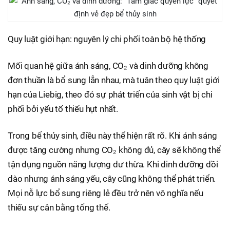
Quy luật giới hạn: nguyên lý chi phối toàn bộ hệ thống
Mối quan hệ giữa ánh sáng, CO₂ và dinh dưỡng không
đơn thuần là bổ sung lẫn nhau, mà tuân theo quy luật giới
hạn của Liebig, theo đó sự phát triển của sinh vật bị chi
phối bởi yếu tố thiếu hụt nhất.
Trong bể thủy sinh, điều này thể hiện rất rõ. Khi ánh sáng
được tăng cường nhưng CO₂ không đủ, cây sẽ không thể
tận dụng nguồn năng lượng dư thừa. Khi dinh dưỡng dồi
dào nhưng ánh sáng yếu, cây cũng không thể phát triển.
Mọi nỗ lực bổ sung riêng lẻ đều trở nên vô nghĩa nếu
thiếu sự cân bằng tổng thể.