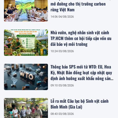
mở đường cho thị trường carbon
rừng Việt Nam
14:06 04/08/2026
Nhà vườn, nghệ nhân sinh vật cảnh
TP.HCM thêm cơ hội tiếp cận vốn ưu
đãi bảo vệ môi trường
10:24 03/08/2026
Thông báo SPS mới từ WTO: EU, Hoa
Kỳ, Nhật Bản đồng loạt cập nhật quy
định ảnh hưởng xuất khẩu nông sản
Việt
09:10 03/08/2026
Lễ ra mắt Câu lạc bộ Sinh vật cảnh
Bình Minh (Gia Lai)
08:43 03/08/2026