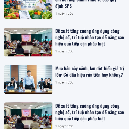
định SPS
1 ngày trước
Đề xuất tăng cường ứng dụng công
nghệ số, trí tuệ nhân tạo để nâng cao
hiệu quả tiếp cận pháp luật
1 ngày trước
Mua bán cây cảnh, lan đột biến giá trị
lớn: Có dấu hiệu rửa tiền hay không?
1 ngày trước
Đề xuất tăng cường ứng dụng công
nghệ số, trí tuệ nhân tạo để nâng cao
hiệu quả tiếp cận pháp luật
1 ngày trước