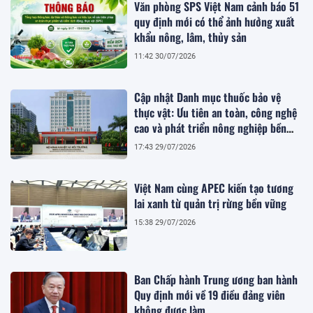
Văn phòng SPS Việt Nam cảnh báo 51
quy định mới có thể ảnh hưởng xuất
khẩu nông, lâm, thủy sản
11:42 30/07/2026
Cập nhật Danh mục thuốc bảo vệ
thực vật: Ưu tiên an toàn, công nghệ
cao và phát triển nông nghiệp bền
vững
17:43 29/07/2026
Việt Nam cùng APEC kiến tạo tương
lai xanh từ quản trị rừng bền vững
15:38 29/07/2026
Ban Chấp hành Trung ương ban hành
Quy định mới về 19 điều đảng viên
không được làm