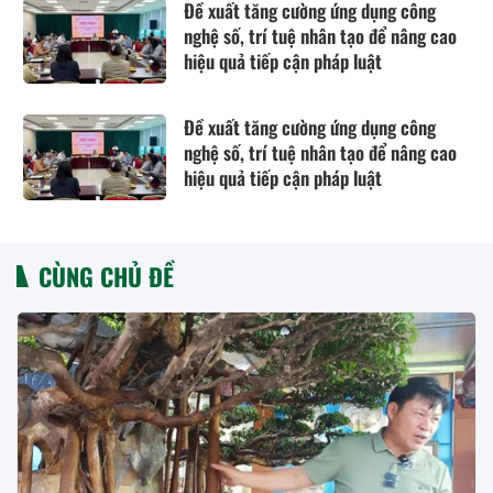
Đề xuất tăng cường ứng dụng công
nghệ số, trí tuệ nhân tạo để nâng cao
hiệu quả tiếp cận pháp luật
Đề xuất tăng cường ứng dụng công
nghệ số, trí tuệ nhân tạo để nâng cao
hiệu quả tiếp cận pháp luật
CÙNG CHỦ ĐỀ