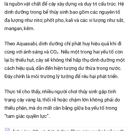
là nguồn vật chất để cây xây dựng và duy trì cấu trúc. Hệ
dinh dưỡng trong bể thủy sinh bao gồm các nguyên tố
đa lượng như nitơ, phốt pho, kali và các vi lượng như sắt,
mangan, kẽm.
Theo Aquasabi, dinh dưỡng chỉ phát huy hiệu quả khi đi
cùng với ánh sáng và CO₂. Nếu một trong hai yếu tố còn
lại bị thiếu hụt, cây sẽ không thể hấp thụ dinh dưỡng một
cách hiệu quả, dẫn đến hiện tượng dư thừa trong nước.
Đây chính là môi trường lý tưởng để rêu hại phát triển.
Thực tế cho thấy, nhiều người chơi thủy sinh gặp tình
trạng cây vàng lá, thối rễ hoặc chậm lớn không phải do
thiếu phân, mà do mất cân bằng giữa ba yếu tố trong
“tam giác quyền lực”.