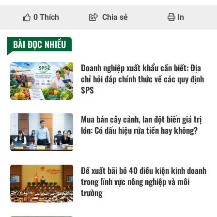
0
Thích
Chia sẻ
In
BÀI ĐỌC NHIỀU
Doanh nghiệp xuất khẩu cần biết: Địa
chỉ hỏi đáp chính thức về các quy định
SPS
Mua bán cây cảnh, lan đột biến giá trị
lớn: Có dấu hiệu rửa tiền hay không?
Đề xuất bãi bỏ 40 điều kiện kinh doanh
trong lĩnh vực nông nghiệp và môi
trường