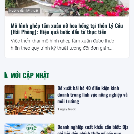
Hướng dẫn kỹ thuật
Mô hình ghép tầm xuân nở hoa hồng tại thôn Lý Câu
(Hải Phòng): Hiệu quả bước đầu từ thực tiễn
Việc triển khai mô hình ghép tầm xuân được thực
hiện theo quy trình kỹ thuật tương đối đơn giản,...
MỚI CẬP NHẬT
Đề xuất bãi bỏ 40 điều kiện kinh
doanh trong lĩnh vực nông nghiệp và
môi trường
1 ngày trước
Doanh nghiệp xuất khẩu cần biết: Địa
chỉ hỏi đáp chính thức về các quy