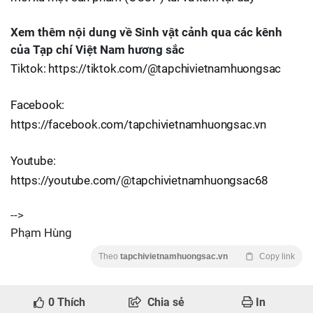
Xem thêm nội dung về Sinh vật cảnh qua các kênh
của Tạp chí Việt Nam hương sắc
Tiktok: https://tiktok.com/@tapchivietnamhuongsac
Facebook:
https://facebook.com/tapchivietnamhuongsac.vn
Youtube:
https://youtube.com/@tapchivietnamhuongsac68
-->
Phạm Hùng
Theo
tapchivietnamhuongsac.vn
Copy link
0
Thích
Chia sẻ
In