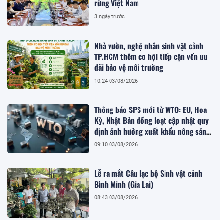
rừng Việt Nam
3 ngày trước
Nhà vườn, nghệ nhân sinh vật cảnh
TP.HCM thêm cơ hội tiếp cận vốn ưu
đãi bảo vệ môi trường
10:24 03/08/2026
Thông báo SPS mới từ WTO: EU, Hoa
Kỳ, Nhật Bản đồng loạt cập nhật quy
định ảnh hưởng xuất khẩu nông sản
Việt
09:10 03/08/2026
Lễ ra mắt Câu lạc bộ Sinh vật cảnh
Bình Minh (Gia Lai)
08:43 03/08/2026