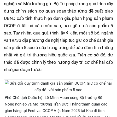
nghiệp và Môi trường gửi Bộ Tư pháp, trong quá trình xây
dựng chính sách, cơ quan soạn thảo từng đề xuất giao
UBND cấp tỉnh thực hiện đánh giá, phân hạng sản phẩm
OCOP ở tất cả các mức sao, bao gồm cả sản phẩm 5
sao. Tuy nhiên, qua quá trình lấy ý kiến, một số bộ, ngành
và 19/33 địa phương đề nghị tiếp tục giữ cơ chế đánh giá
sản phẩm 5 sao ở cấp trung ương để bảo đảm tính thống
nhất và giá trị thương hiệu quốc gia. Trên cơ sở đó, dự
thảo đã được chỉnh lý theo hướng duy trì cơ chế hai cấp
như giai đoạn trước.
Phó Chủ tịch Quốc hội Lê Minh Hoan cùng Bộ trưởng Bộ
Nông nghiệp và Môi trường Trần Đức Thắng tham quan các
gian hàng tại Festival OCOP Việt Nam 2025 tại Khu di tích