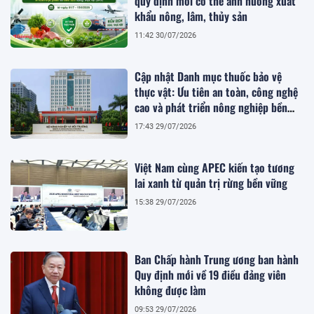
quy định mới có thể ảnh hưởng xuất
khẩu nông, lâm, thủy sản
11:42 30/07/2026
Cập nhật Danh mục thuốc bảo vệ
thực vật: Ưu tiên an toàn, công nghệ
cao và phát triển nông nghiệp bền
vững
17:43 29/07/2026
Việt Nam cùng APEC kiến tạo tương
lai xanh từ quản trị rừng bền vững
15:38 29/07/2026
Ban Chấp hành Trung ương ban hành
Quy định mới về 19 điều đảng viên
không được làm
09:53 29/07/2026