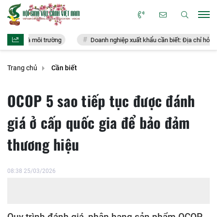
ôi trường
Doanh nghiệp xuất khẩu cần biết: Địa chỉ hỏi đáp chính thức
Trang chủ
Cần biết
OCOP 5 sao tiếp tục được đánh
giá ở cấp quốc gia để bảo đảm
thương hiệu
08:38 25/03/2026
Quy trình đánh giá, phân hạng sản phẩm OCOP