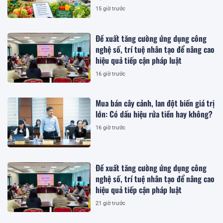
15 giờ trước
Đề xuất tăng cường ứng dụng công
nghệ số, trí tuệ nhân tạo để nâng cao
hiệu quả tiếp cận pháp luật
16 giờ trước
Mua bán cây cảnh, lan đột biến giá trị
lớn: Có dấu hiệu rửa tiền hay không?
16 giờ trước
Đề xuất tăng cường ứng dụng công
nghệ số, trí tuệ nhân tạo để nâng cao
hiệu quả tiếp cận pháp luật
21 giờ trước