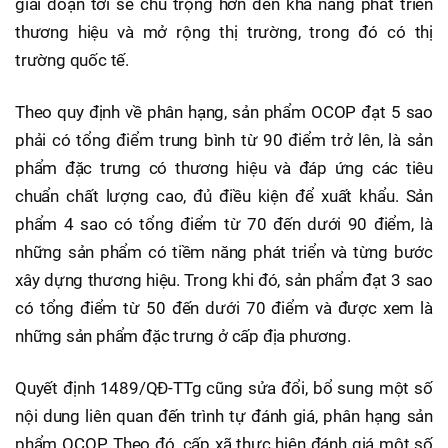
giai đoạn tới sẽ chú trọng hơn đến khả năng phát triển
thương hiệu và mở rộng thị trường, trong đó có thị
trường quốc tế.
Theo quy định về phân hạng, sản phẩm OCOP đạt 5 sao
phải có tổng điểm trung bình từ 90 điểm trở lên, là sản
phẩm đặc trưng có thương hiệu và đáp ứng các tiêu
chuẩn chất lượng cao, đủ điều kiện để xuất khẩu. Sản
phẩm 4 sao có tổng điểm từ 70 đến dưới 90 điểm, là
những sản phẩm có tiềm năng phát triển và từng bước
xây dựng thương hiệu. Trong khi đó, sản phẩm đạt 3 sao
có tổng điểm từ 50 đến dưới 70 điểm và được xem là
những sản phẩm đặc trưng ở cấp địa phương.
Quyết định 1489/QĐ-TTg cũng sửa đổi, bổ sung một số
nội dung liên quan đến trình tự đánh giá, phân hạng sản
phẩm OCOP. Theo đó, cấp xã thực hiện đánh giá một số