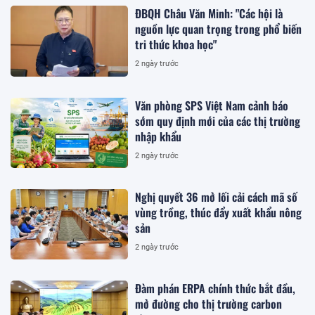
ĐBQH Châu Văn Minh: "Các hội là
nguồn lực quan trọng trong phổ biến
tri thức khoa học"
2 ngày trước
Văn phòng SPS Việt Nam cảnh báo
sớm quy định mới của các thị trường
nhập khẩu
2 ngày trước
Nghị quyết 36 mở lối cải cách mã số
vùng trồng, thúc đẩy xuất khẩu nông
sản
2 ngày trước
Đàm phán ERPA chính thức bắt đầu,
mở đường cho thị trường carbon