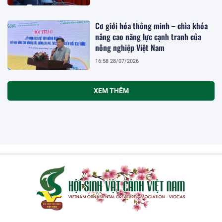
Cơ giới hóa thông minh – chìa khóa
nâng cao năng lực cạnh tranh của
nông nghiệp Việt Nam
16:58 28/07/2026
XEM THÊM