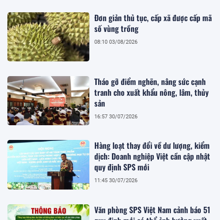
Đơn giản thủ tục, cấp xã được cấp mã
số vùng trồng
08:10 03/08/2026
Tháo gỡ điểm nghẽn, nâng sức cạnh
tranh cho xuất khẩu nông, lâm, thủy
sản
16:57 30/07/2026
Hàng loạt thay đổi về dư lượng, kiểm
dịch: Doanh nghiệp Việt cần cập nhật
quy định SPS mới
11:45 30/07/2026
Văn phòng SPS Việt Nam cảnh báo 51