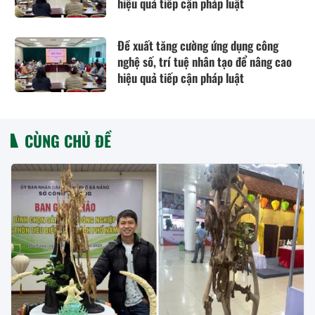
hiệu quả tiếp cận pháp luật
Đề xuất tăng cường ứng dụng công
nghệ số, trí tuệ nhân tạo để nâng cao
hiệu quả tiếp cận pháp luật
CÙNG CHỦ ĐỀ