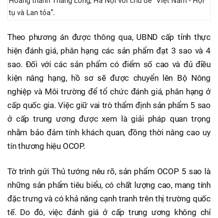
Hoàng thành Thăng Long, Hà Nội với chủ đề “Việt Nam - Hội
tụ và Lan tỏa”.
Theo phương án được thông qua, UBND cấp tỉnh thực
hiện đánh giá, phân hạng các sản phẩm đạt 3 sao và 4
sao. Đối với các sản phẩm có điểm số cao và đủ điều
kiện nâng hạng, hồ sơ sẽ được chuyển lên Bộ Nông
nghiệp và Môi trường để tổ chức đánh giá, phân hạng ở
cấp quốc gia. Việc giữ vai trò thẩm định sản phẩm 5 sao
ở cấp trung ương được xem là giải pháp quan trọng
nhằm bảo đảm tính khách quan, đồng thời nâng cao uy
tín thương hiệu OCOP.
Tờ trình gửi Thủ tướng nêu rõ, sản phẩm OCOP 5 sao là
những sản phẩm tiêu biểu, có chất lượng cao, mang tính
đặc trưng và có khả năng cạnh tranh trên thị trường quốc
tế. Do đó, việc đánh giá ở cấp trung ương không chỉ